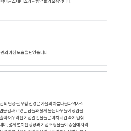
 블랙이글스 에어쇼와 관람객들의 모습입니다.
념관의 아침 모습을 담았습니다.
념관의 단풍 필 무렵 전경은 가을의 아름다움과 역사적
변을 감싸고 있는 산들과 붉게 물든 나무들이 장관을
 숲과 어우러진 기념관 건물들은 마치 시간 속에 멈춰
내며, 넓게 펼쳐진 광장과 기념 조형물들이 중심에 자리