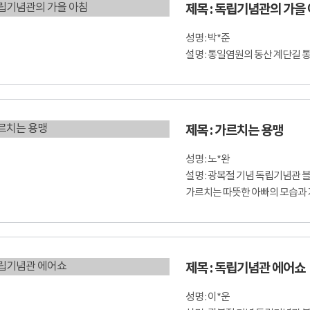
제목 : 독립기념관의 가을
성명 : 박*준
설명 : 통일염원의 동산 계단길 
제목 : 가르치는 용맹
성명 : 노*완
설명 : 광복절 기념 독립기념관
가르치는 따뜻한 아빠의 모습과 
제목 : 독립기념관 에어쇼
성명 : 이*운