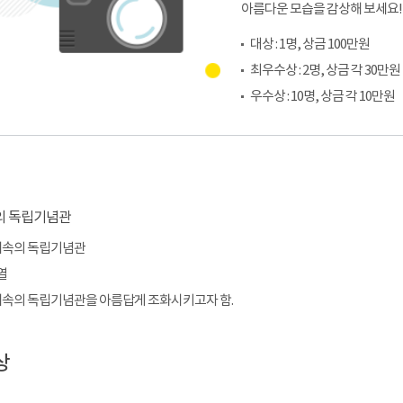
아름다운 모습을 감상해 보세요!
대상 : 1명, 상금 100만원
최우수상 : 2명, 상금 각 30만원
우수상 : 10명, 상금 각 10만원
운해속의 독립기념관
열
운해속의 독립기념관을 아름답게 조화시키고자 함.
상