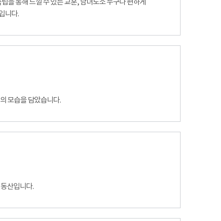
 독립을 통해 느낄 수 있는 교훈, 남녀노소 누구나 편하게
입니다.
관의 모습을 담았습니다.
 동산입니다.