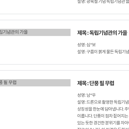
설명 : 광복절 기념 독립기념관
제목 : 독립기념관의 가을
성명 : 심*보
설명 : 구름이 붉게 물든 독립기
제목 : 단풍 필 무렵
성명 : 남*우
설명 : 드론으로 촬영한 독립기
상징성을 한눈에 담아냅니다. 주
이룹니다. 단풍이 점차 짙어지는
있는 듯한 경건한 분위기를 자아