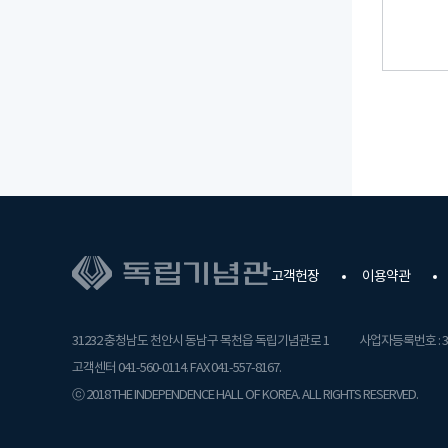
고객헌장
이용약관
31232 충청남도 천안시 동남구 목천읍 독립기념관로 1
사업자등록번호 : 31
고객센터 041-560-0114. FAX 041-557-8167.
ⓒ 2018 THE INDEPENDENCE HALL OF KOREA. ALL RIGHTS RESERVED.