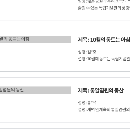
설명 : 넓은 공원과 우리 조국의
즐길 수 있는 독립기념관의 풍경
제목 : 10월의 동트는 아침
성명 : 김*호
설명 : 10월에 동트는 독립기념
제목 : 통일염원의 동산
성명 : 홍*석
설명 : 새벽 안개속의 통일염원의