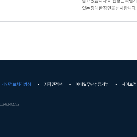
잡고 있습니다. 이 전경은 독립
있는 장대한 장면을 선사합니다.
개인정보처리방침
저작권정책
이메일무단수집거부
사이트맵
2-82-02552