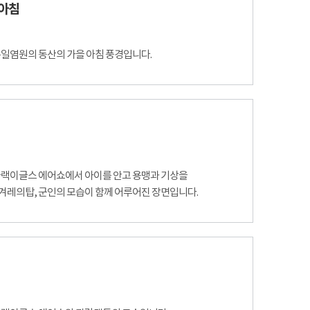
 아침
통일염원의 동산의 가을 아침 풍경입니다.
 블랙이글스 에어쇼에서 아이를 안고 용맹과 기상을
겨레의탑, 군인의 모습이 함께 어루어진 장면입니다.