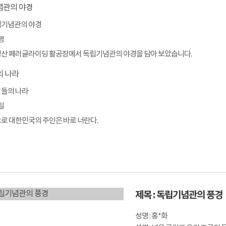
독립기념관의 야경
영
흑성산 페러글라이딩 활공장에서 독립기념관의 야경을 담아 보았습니다.
희들의 나라
일
앞으로 대한민국의 주인은 바로 너란다.
제목 : 독립기념관의 풍경
성명 : 홍*화