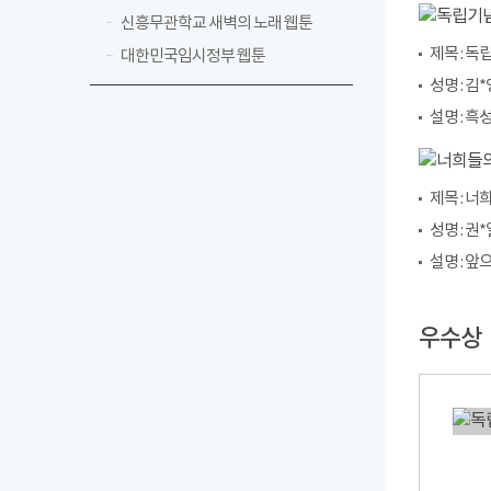
신흥무관학교 새벽의 노래 웹툰
제목 : 
대한민국임시정부 웹툰
성명 : 김*
설명 : 
제목 : 너
성명 : 권*
설명 : 
우수상