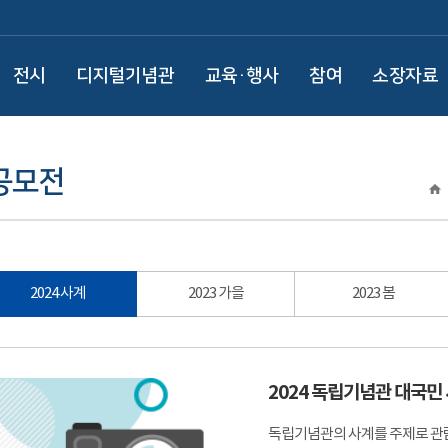
전시
디지털기념관
교육·행사
참여
소장자료
공모전
2024 사계
2023 가을
2023 봄
2024 독립기념관 대국민
독립기념관의 사계를 주제로 관