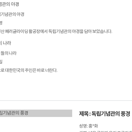
독립기념관의 야경
영
흑성산 페러글라이딩 활공장에서 독립기념관의 야경을 담아 보았습니다.
희들의 나라
일
앞으로 대한민국의 주인은 바로 너란다.
제목 : 독립기념관의 풍경
성명 : 홍*화