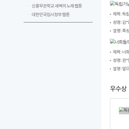
신흥무관학교 새벽의 노래 웹툰
제목 : 
대한민국임시정부 웹툰
성명 : 김*
설명 : 
제목 : 너
성명 : 권*
설명 : 
우수상