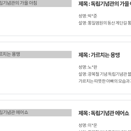
제목 : 독립기념관의 가을
성명 : 박*준
설명 : 통일염원의 동산 계단길 
제목 : 가르치는 용맹
성명 : 노*완
설명 : 광복절 기념 독립기념관
가르치는 따뜻한 아빠의 모습과 
제목 : 독립기념관 에어쇼
성명 : 이*운