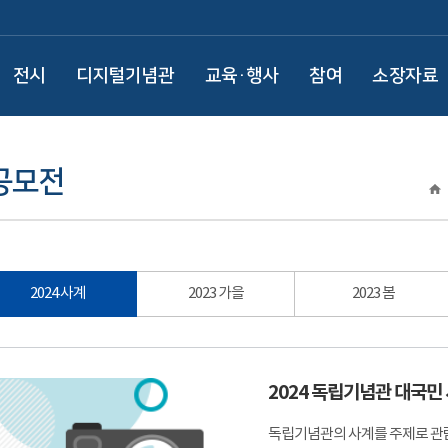
전시
디지털기념관
교육·행사
참여
소장자료
공모전
2024 사계
2023 가을
2023 봄
2024 독립기념관 대국민
독립기념관의 사계를 주제로 관