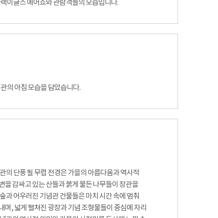
 블랙이글스 에어쇼와 관람객들의 모습입니다.
념관의 아침 모습을 담았습니다.
념관의 단풍 필 무렵 전경은 가을의 아름다움과 역사적
변을 감싸고 있는 산들과 붉게 물든 나무들이 장관을
 숲과 어우러진 기념관 건물들은 마치 시간 속에 멈춰
내며, 넓게 펼쳐진 광장과 기념 조형물들이 중심에 자리