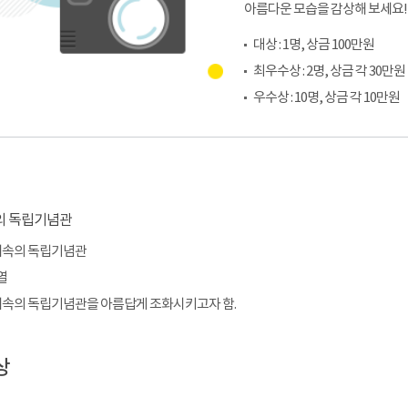
아름다운 모습을 감상해 보세요!
대상 : 1명, 상금 100만원
최우수상 : 2명, 상금 각 30만원
우수상 : 10명, 상금 각 10만원
운해속의 독립기념관
열
운해속의 독립기념관을 아름답게 조화시키고자 함.
상