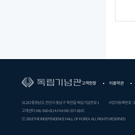
고객헌장
이용약관
31232 충청남도 천안시 동남구 목천읍 독립기념관로 1
사업자등록번호 : 31
고객센터 041-560-0114. FAX 041-557-8167.
ⓒ 2018 THE INDEPENDENCE HALL OF KOREA. ALL RIGHTS RESERVED.