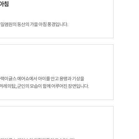
 아침
통일염원의 동산의 가을 아침 풍경입니다.
 블랙이글스 에어쇼에서 아이를 안고 용맹과 기상을
겨레의탑, 군인의 모습이 함께 어루어진 장면입니다.