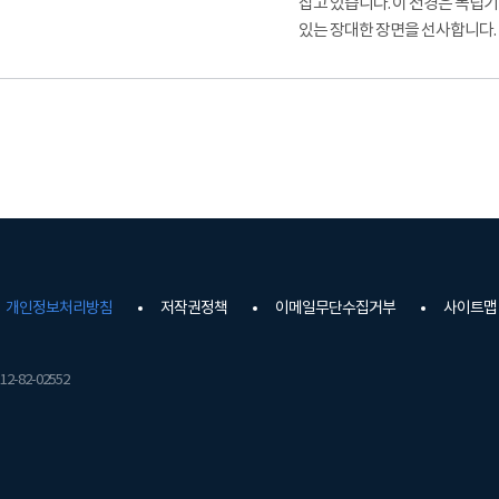
잡고 있습니다. 이 전경은 독립
있는 장대한 장면을 선사합니다.
개인정보처리방침
저작권정책
이메일무단수집거부
사이트맵
2-82-02552