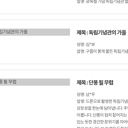
설명 : 광복절 기념 독립기념관
제목 : 독립기념관의 가을
성명 : 심*보
설명 : 구름이 붉게 물든 독립기
제목 : 단풍 필 무렵
성명 : 남*우
설명 : 드론으로 촬영한 독립기
상징성을 한눈에 담아냅니다. 주
이룹니다. 단풍이 점차 짙어지는
있는 듯한 경건한 분위기를 자아