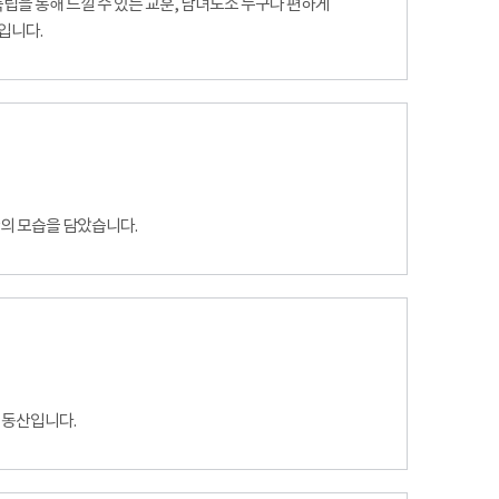
 독립을 통해 느낄 수 있는 교훈, 남녀노소 누구나 편하게
입니다.
관의 모습을 담았습니다.
 동산입니다.