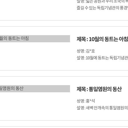
설명 : 넓은 공원과 우리 조국의
즐길 수 있는 독립기념관의 풍경
제목 : 10월의 동트는 아침
성명 : 김*호
설명 : 10월에 동트는 독립기념
제목 : 통일염원의 동산
성명 : 홍*석
설명 : 새벽 안개속의 통일염원의