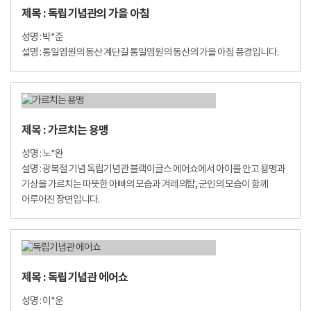
제목 : 독립기념관의 가을 아침
성명 : 박*준
설명 : 통일염원의 동산 계단길 통일염원의 동산의 가을 아침 풍경입니다.
제목 : 가르치는 용맹
성명 : 노*완
설명 : 광복절 기념 독립기념관 블랙이글스 에어쇼에서 아이를 안고 용맹과
기상을 가르치는 따뜻한 아빠의 모습과 겨레의탑, 군인의 모습이 함께
어루어진 장면입니다.
제목 : 독립기념관 에어쇼
성명 : 이*운