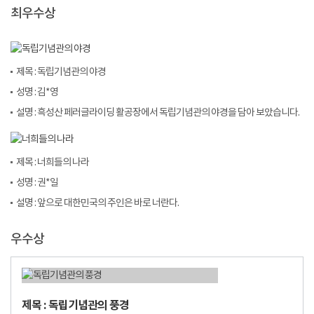
최우수상
제목 : 독립기념관의 야경
성명 : 김*영
설명 : 흑성산 페러글라이딩 활공장에서 독립기념관의 야경을 담아 보았습니다.
제목 : 너희들의 나라
성명 : 권*일
설명 : 앞으로 대한민국의 주인은 바로 너란다.
우수상
제목 : 독립기념관의 풍경