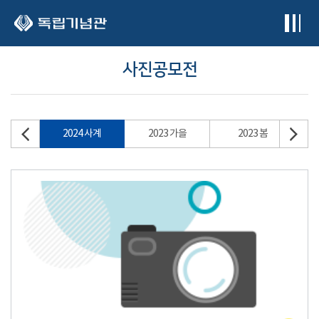
본문 바로가기
사진공모전
2024 사계
2023 가을
2023 봄