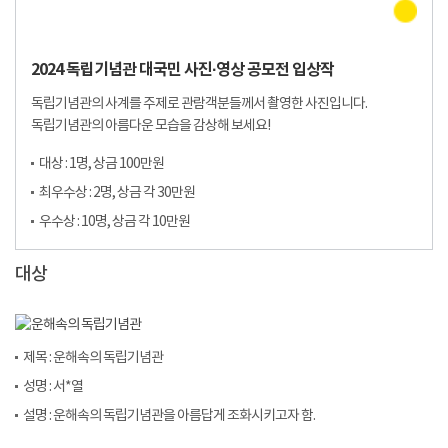
2024 독립기념관 대국민 사진·영상 공모전 입상작
독립기념관의 사계를 주제로 관람객분들께서 촬영한 사진입니다.
독립기념관의 아름다운 모습을 감상해 보세요!
대상 : 1명, 상금 100만원
최우수상 : 2명, 상금 각 30만원
우수상 : 10명, 상금 각 10만원
대상
제목 : 운해속의 독립기념관
성명 : 서*열
설명 : 운해속의 독립기념관을 아름답게 조화시키고자 함.