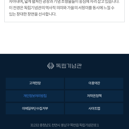
자아내며, 넓게 펼쳐진 광장과 기념 조형물들이 중심에 자리 잡고 있습니다.
이 전경은 독립기념관의 역사적 의미와 가을의 서정미를 동시에 느낄 수
있는 장대한 장면을 선사합니다.
고객헌장
이용약관
개인정보처리방침
저작권정책
이메일무단수집거부
사이트맵
31232 충청남도 천안시 동남구 목천읍 독립기념관로 1