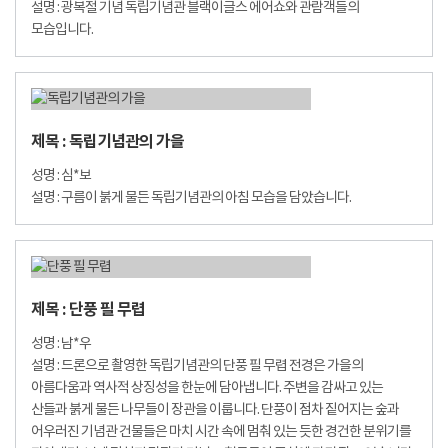
설명 : 광복절 기념 독립기념관 블랙이글스 에어쇼와 관람객들의
모습입니다.
제목 : 독립기념관의 가을
성명 : 심*보
설명 : 구름이 붉게 물든 독립기념관의 아침 모습을 담았습니다.
제목 : 단풍 필 무렵
성명 : 남*우
설명 : 드론으로 촬영한 독립기념관의 단풍 필 무렵 전경은 가을의
아름다움과 역사적 상징성을 한눈에 담아냅니다. 주변을 감싸고 있는
산들과 붉게 물든 나무들이 장관을 이룹니다. 단풍이 점차 짙어지는 숲과
어우러진 기념관 건물들은 마치 시간 속에 멈춰 있는 듯한 경건한 분위기를