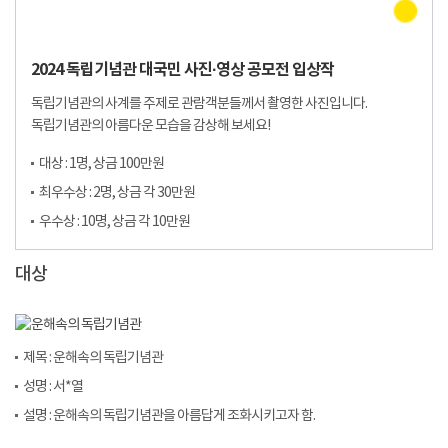
2024 독립기념관 대국민 사진·영상 공모전 입상작
독립기념관의 사계를 주제로 관람객분들께서 촬영한 사진입니다.
독립기념관의 아름다운 모습을 감상해 보세요!
대상 : 1명, 상금 100만원
최우수상 : 2명, 상금 각 30만원
우수상 : 10명, 상금 각 10만원
대상
제목 : 운해속의 독립기념관
성명 : 서*열
설명 : 운해속의 독립기념관을 아름답게 조화시키고자 함.