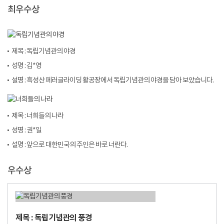
최우수상
제목 : 독립기념관의 야경
성명 : 김*영
설명 : 흑성산 페러글라이딩 활공장에서 독립기념관의 야경을 담아 보았습니다.
제목 : 너희들의 나라
성명 : 권*일
설명 : 앞으로 대한민국의 주인은 바로 너란다.
우수상
제목 : 독립기념관의 풍경