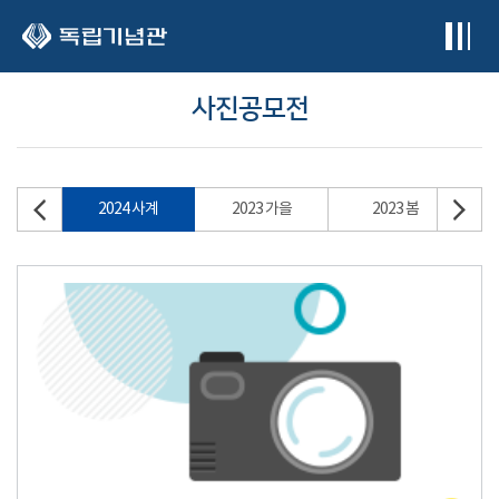
본문 바로가기
사진공모전
2024 사계
2023 가을
2023 봄