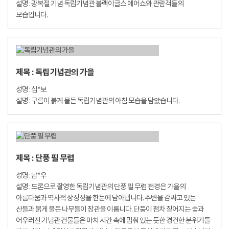
설명 : 광복절 기념 독립기념관 블랙이글스 에어쇼와 관람객들의
모습입니다.
제목 : 독립기념관의 가을
성명 : 심*보
설명 : 구름이 붉게 물든 독립기념관의 아침 모습을 담았습니다.
제목 : 단풍 필 무렵
성명 : 남*우
설명 : 드론으로 촬영한 독립기념관의 단풍 필 무렵 전경은 가을의
아름다움과 역사적 상징성을 한눈에 담아냅니다. 주변을 감싸고 있는
산들과 붉게 물든 나무들이 장관을 이룹니다. 단풍이 점차 짙어지는 숲과
어우러진 기념관 건물들은 마치 시간 속에 멈춰 있는 듯한 경건한 분위기를