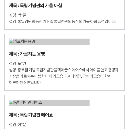
제목 : 독립기념관의 가을 아침
성명 : 박*준
설명 : 통일염원의 동산 계단길 통일염원의 동산의 가을 아침 풍경입니다.
제목 : 가르치는 용맹
성명 : 노*완
설명 : 광복절 기념 독립기념관 블랙이글스 에어쇼에서 아이를 안고 용맹과
기상을 가르치는 따뜻한 아빠의 모습과 겨레의탑, 군인의 모습이 함께
어루어진 장면입니다.
제목 : 독립기념관 에어쇼
성명 : 이*운