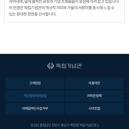
자아내며, 넓게 펼쳐진 광장과 기념 조형물들이 중심에 자리 잡고 있습니다.
이 전경은 독립기념관의 역사적 의미와 가을의 서정미를 동시에 느낄 수
있는 장대한 장면을 선사합니다.
고객헌장
이용약관
개인정보처리방침
저작권정책
이메일무단수집거부
사이트맵
31232 충청남도 천안시 동남구 목천읍 독립기념관로 1