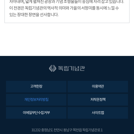
자아내며, 넓게 펼쳐진 광장과 기념 조형물들이 중심에 자리 잡고 있습니다.
이 전경은 독립기념관의 역사적 의미와 가을의 서정미를 동시에 느낄 수
있는 장대한 장면을 선사합니다.
고객헌장
이용약관
개인정보처리방침
저작권정책
이메일무단수집거부
사이트맵
31232 충청남도 천안시 동남구 목천읍 독립기념관로 1