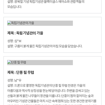
설명 : 광복절 기념 독립기념관 블랙이글스 에어쇼와 관람객들의
모습입니다.
제목 : 독립기념관의 가을
성명 : 심*보
설명 : 구름이 붉게 물든 독립기념관의 아침 모습을 담았습니다.
제목 : 단풍 필 무렵
성명 : 남*우
설명 : 드론으로 촬영한 독립기념관의 단풍 필 무렵 전경은 가을의
아름다움과 역사적 상징성을 한눈에 담아냅니다. 주변을 감싸고 있는
산들과 붉게 물든 나무들이 장관을 이룹니다. 단풍이 점차 짙어지는 숲과
어우러진 기념관 건물들은 마치 시간 속에 멈춰 있는 듯한 경건한 분위기를