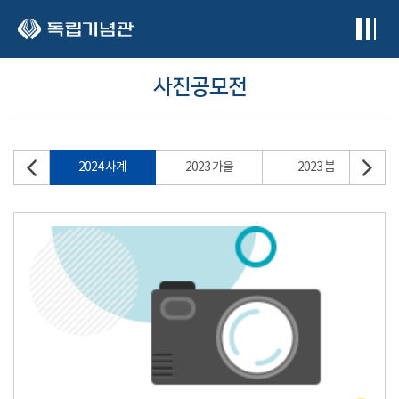
본문 바로가기
사진공모전
2024 사계
2023 가을
2023 봄