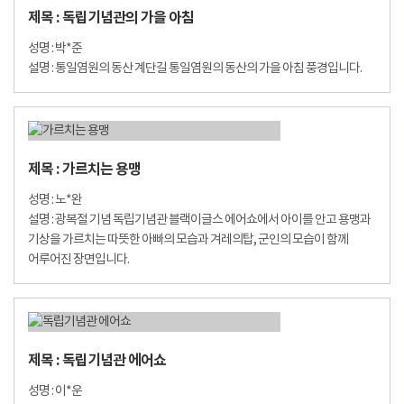
제목 : 독립기념관의 가을 아침
성명 : 박*준
설명 : 통일염원의 동산 계단길 통일염원의 동산의 가을 아침 풍경입니다.
제목 : 가르치는 용맹
성명 : 노*완
설명 : 광복절 기념 독립기념관 블랙이글스 에어쇼에서 아이를 안고 용맹과
기상을 가르치는 따뜻한 아빠의 모습과 겨레의탑, 군인의 모습이 함께
어루어진 장면입니다.
제목 : 독립기념관 에어쇼
성명 : 이*운