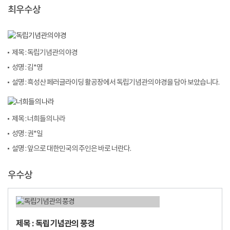
최우수상
제목 : 독립기념관의 야경
성명 : 김*영
설명 : 흑성산 페러글라이딩 활공장에서 독립기념관의 야경을 담아 보았습니다.
제목 : 너희들의 나라
성명 : 권*일
설명 : 앞으로 대한민국의 주인은 바로 너란다.
우수상
제목 : 독립기념관의 풍경