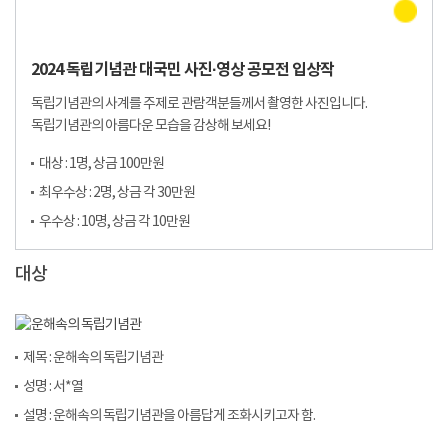
2024 독립기념관 대국민 사진·영상 공모전 입상작
독립기념관의 사계를 주제로 관람객분들께서 촬영한 사진입니다.
독립기념관의 아름다운 모습을 감상해 보세요!
대상 : 1명, 상금 100만원
최우수상 : 2명, 상금 각 30만원
우수상 : 10명, 상금 각 10만원
대상
제목 : 운해속의 독립기념관
성명 : 서*열
설명 : 운해속의 독립기념관을 아름답게 조화시키고자 함.