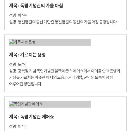
제목 : 독립기념관의 가을 아침
성명 : 박*준
설명 : 통일염원의 동산 계단길 통일염원의 동산의 가을 아침 풍경입니다.
제목 : 가르치는 용맹
성명 : 노*완
설명 : 광복절 기념 독립기념관 블랙이글스 에어쇼에서 아이를 안고 용맹과
기상을 가르치는 따뜻한 아빠의 모습과 겨레의탑, 군인의 모습이 함께
어루어진 장면입니다.
제목 : 독립기념관 에어쇼
성명 : 이*운