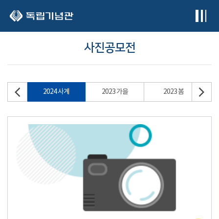
본문 바로가기
사진공모전
2024 사계
2023 가을
2023 봄