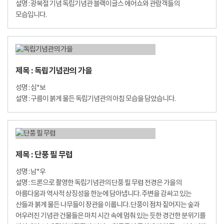
설명 : 광복절 기념 독립기념관 블랙이글스 에어쇼와 관람객들의
모습입니다.
제목 : 독립기념관의 가을
성명 : 심*보
설명 : 구름이 붉게 물든 독립기념관의 아침 모습을 담았습니다.
제목 : 단풍 필 무렵
성명 : 남*우
설명 : 드론으로 촬영한 독립기념관의 단풍 필 무렵 전경은 가을의
아름다움과 역사적 상징성을 한눈에 담아냅니다. 주변을 감싸고 있는
산들과 붉게 물든 나무들이 장관을 이룹니다. 단풍이 점차 짙어지는 숲과
어우러진 기념관 건물들은 마치 시간 속에 멈춰 있는 듯한 경건한 분위기를