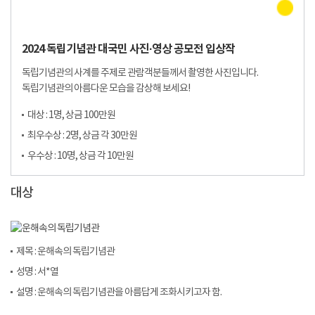
2024 독립기념관 대국민 사진·영상 공모전 입상작
독립기념관의 사계를 주제로 관람객분들께서 촬영한 사진입니다.
독립기념관의 아름다운 모습을 감상해 보세요!
대상 : 1명, 상금 100만원
최우수상 : 2명, 상금 각 30만원
우수상 : 10명, 상금 각 10만원
대상
제목 : 운해속의 독립기념관
성명 : 서*열
설명 : 운해속의 독립기념관을 아름답게 조화시키고자 함.