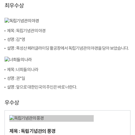
최우수상
제목 : 독립기념관의 야경
성명 : 김*영
설명 : 흑성산 페러글라이딩 활공장에서 독립기념관의 야경을 담아 보았습니다.
제목 : 너희들의 나라
성명 : 권*일
설명 : 앞으로 대한민국의 주인은 바로 너란다.
우수상
제목 : 독립기념관의 풍경