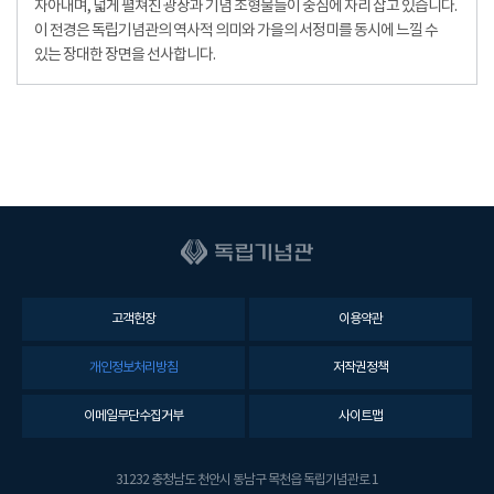
자아내며, 넓게 펼쳐진 광장과 기념 조형물들이 중심에 자리 잡고 있습니다.
이 전경은 독립기념관의 역사적 의미와 가을의 서정미를 동시에 느낄 수
있는 장대한 장면을 선사합니다.
고객헌장
이용약관
개인정보처리방침
저작권정책
이메일무단수집거부
사이트맵
31232 충청남도 천안시 동남구 목천읍 독립기념관로 1