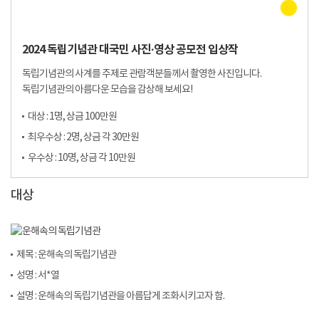
2024 독립기념관 대국민 사진·영상 공모전 입상작
독립기념관의 사계를 주제로 관람객분들께서 촬영한 사진입니다.
독립기념관의 아름다운 모습을 감상해 보세요!
대상 : 1명, 상금 100만원
최우수상 : 2명, 상금 각 30만원
우수상 : 10명, 상금 각 10만원
대상
제목 : 운해속의 독립기념관
성명 : 서*열
설명 : 운해속의 독립기념관을 아름답게 조화시키고자 함.