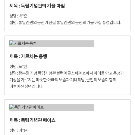
제목 : 독립기념관의 가을 아침
성명 : 박*준
설명 : 통일염원의 동산 계단길 통일염원의 동산의 가을 아침 풍경입니다.
제목 : 가르치는 용맹
성명 : 노*완
설명 : 광복절 기념 독립기념관 블랙이글스 에어쇼에서 아이를 안고 용맹과
기상을 가르치는 따뜻한 아빠의 모습과 겨레의탑, 군인의 모습이 함께
어루어진 장면입니다.
제목 : 독립기념관 에어쇼
성명 : 이*운