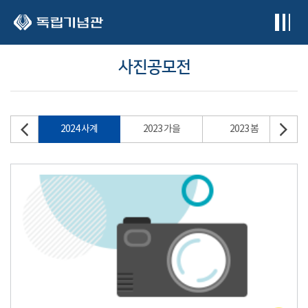
본문 바로가기
사진공모전
2024 사계
2023 가을
2023 봄