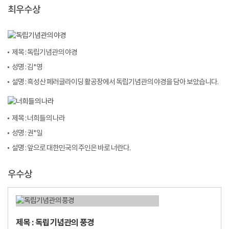
최우수상
제목 : 독립기념관의 야경
성명 : 김*영
설명 : 흑성산 페러글라이딩 활공장에서 독립기념관의 야경을 담아 보았습니다.
제목 : 너희들의 나라
성명 : 권*일
설명 : 앞으로 대한민국의 주인은 바로 너란다.
우수상
제목 : 독립기념관의 풍경