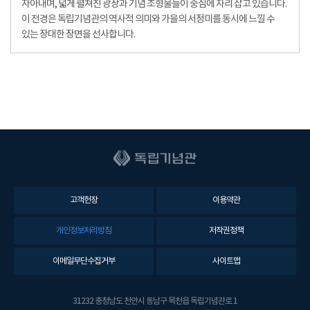
자아내며, 넓게 펼쳐진 광장과 기념 조형물들이 중심에 자리 잡고 있습니다.
이 전경은 독립기념관의 역사적 의미와 가을의 서정미를 동시에 느낄 수
있는 장대한 장면을 선사합니다.
고객헌장
이용약관
개인정보처리방침
저작권정책
이메일무단수집거부
사이트맵
31232 충청남도 천안시 동남구 목천읍 독립기념관로 1