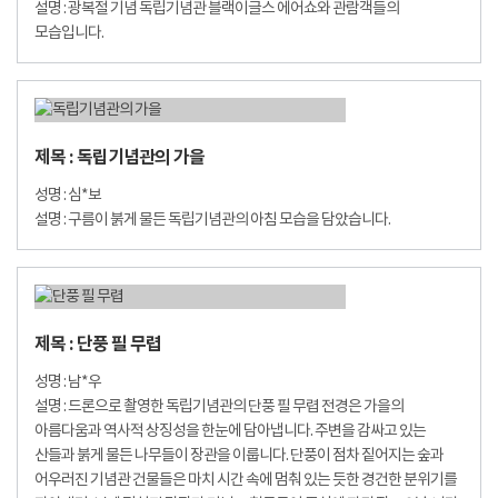
설명 : 광복절 기념 독립기념관 블랙이글스 에어쇼와 관람객들의
모습입니다.
제목 : 독립기념관의 가을
성명 : 심*보
설명 : 구름이 붉게 물든 독립기념관의 아침 모습을 담았습니다.
제목 : 단풍 필 무렵
성명 : 남*우
설명 : 드론으로 촬영한 독립기념관의 단풍 필 무렵 전경은 가을의
아름다움과 역사적 상징성을 한눈에 담아냅니다. 주변을 감싸고 있는
산들과 붉게 물든 나무들이 장관을 이룹니다. 단풍이 점차 짙어지는 숲과
어우러진 기념관 건물들은 마치 시간 속에 멈춰 있는 듯한 경건한 분위기를