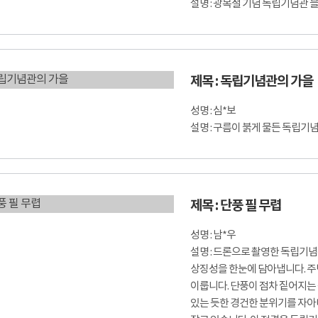
설명 : 광복절 기념 독립기념관
제목 : 독립기념관의 가을
성명 : 심*보
설명 : 구름이 붉게 물든 독립기
제목 : 단풍 필 무렵
성명 : 남*우
설명 : 드론으로 촬영한 독립기
상징성을 한눈에 담아냅니다. 주
이룹니다. 단풍이 점차 짙어지는
있는 듯한 경건한 분위기를 자아