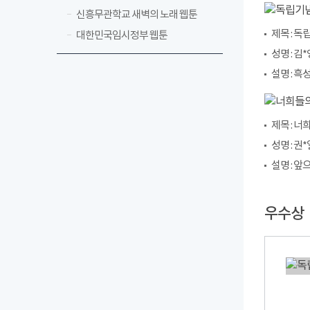
신흥무관학교 새벽의 노래 웹툰
제목 : 
대한민국임시정부 웹툰
성명 : 김*
설명 : 
제목 : 너
성명 : 권*
설명 : 
우수상