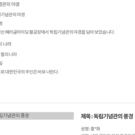
독립기념관의 야경
영
흑성산 페러글라이딩 활공장에서 독립기념관의 야경을 담아 보았습니다.
희들의 나라
일
앞으로 대한민국의 주인은 바로 너란다.
제목 : 독립기념관의 풍경
성명 : 홍*화