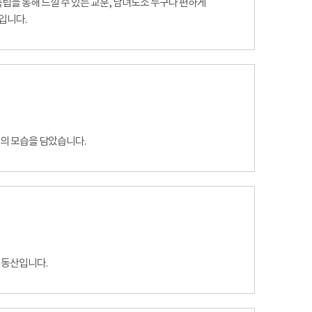
 독립을 통해 느낄 수 있는 교훈, 남녀노소 누구나 편하게
입니다.
관의 모습을 담았습니다.
 동산입니다.