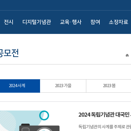
전시
디지털기념관
교육·행사
참여
소장자료
공모전
2024 사계
2023 가을
2023 봄
2024 독립기념관 대국민
독립기념관의 사계를 주제로 관