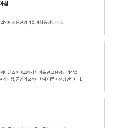
 아침
통일염원의 동산의 가을 아침 풍경입니다.
 블랙이글스 에어쇼에서 아이를 안고 용맹과 기상을
겨레의탑, 군인의 모습이 함께 어루어진 장면입니다.