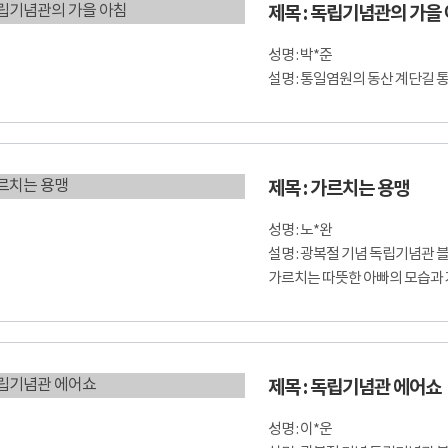
제목 : 독립기념관의 가을
성명 : 박*준
설명 : 통일염원의 동산 계단길 
제목 : 가르치는 용맹
성명 : 노*완
설명 : 광복절 기념 독립기념관
가르치는 따뜻한 아빠의 모습과 
제목 : 독립기념관 에어쇼
성명 : 이*운