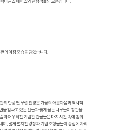
 블랙이글스 에어쇼와 관람객들의 모습입니다.
념관의 아침 모습을 담았습니다.
념관의 단풍 필 무렵 전경은 가을의 아름다움과 역사적
변을 감싸고 있는 산들과 붉게 물든 나무들이 장관을
 숲과 어우러진 기념관 건물들은 마치 시간 속에 멈춰
내며, 넓게 펼쳐진 광장과 기념 조형물들이 중심에 자리