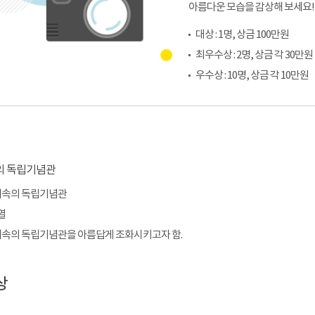
아름다운 모습을 감상해 보세요!
대상 : 1명, 상금 100만원
최우수상 : 2명, 상금 각 30만원
우수상 : 10명, 상금 각 10만원
운해속의 독립기념관
열
운해속의 독립기념관을 아름답게 조화시키고자 함.
상