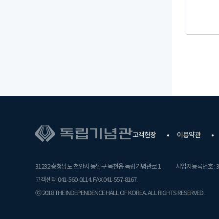
고객헌장
이용약관
31232 충청남도 천안시 동남구 목천읍 독립기념관로 1
사업자등록번호 : 31
고객센터 041-560-0114. FAX 041-557-8167.
ⓒ 2018 THE INDEPENDENCE HALL OF KOREA. ALL RIGHTS RESERVED.