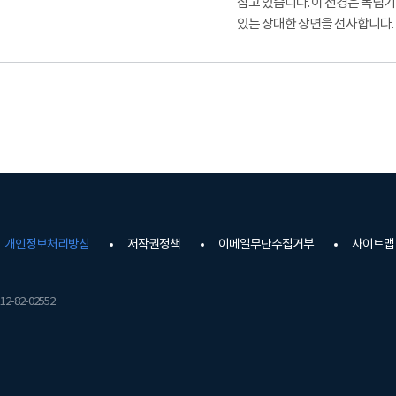
잡고 있습니다. 이 전경은 독립
있는 장대한 장면을 선사합니다.
개인정보처리방침
저작권정책
이메일무단수집거부
사이트맵
2-82-02552