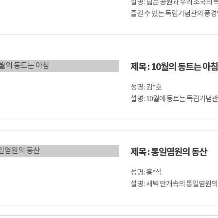
설명 : 넓은 공원과 우리 조국의
즐길 수 있는 독립기념관의 풍경
제목 : 10월의 동트는 아침
성명 : 김*호
설명 : 10월에 동트는 독립기념
제목 : 통일염원의 동산
성명 : 홍*석
설명 : 새벽 안개속의 통일염원의