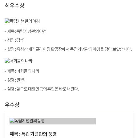
최우수상
제목 : 독립기념관의 야경
성명 : 김*영
설명 : 흑성산 페러글라이딩 활공장에서 독립기념관의 야경을 담아 보았습니다.
제목 : 너희들의 나라
성명 : 권*일
설명 : 앞으로 대한민국의 주인은 바로 너란다.
우수상
제목 : 독립기념관의 풍경