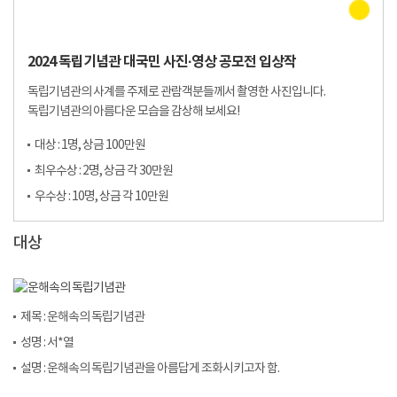
2024 독립기념관 대국민 사진·영상 공모전 입상작
독립기념관의 사계를 주제로 관람객분들께서 촬영한 사진입니다.
독립기념관의 아름다운 모습을 감상해 보세요!
대상 : 1명, 상금 100만원
최우수상 : 2명, 상금 각 30만원
우수상 : 10명, 상금 각 10만원
대상
제목 : 운해속의 독립기념관
성명 : 서*열
설명 : 운해속의 독립기념관을 아름답게 조화시키고자 함.