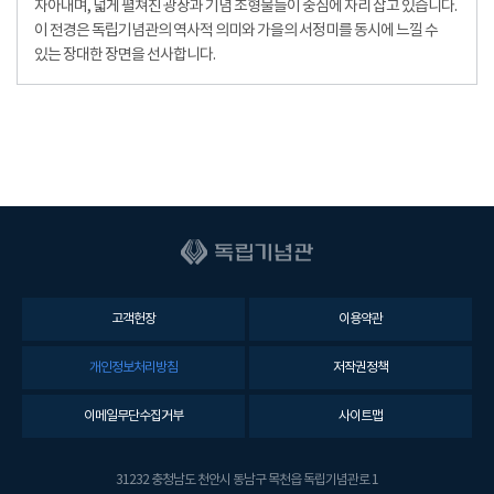
자아내며, 넓게 펼쳐진 광장과 기념 조형물들이 중심에 자리 잡고 있습니다.
이 전경은 독립기념관의 역사적 의미와 가을의 서정미를 동시에 느낄 수
있는 장대한 장면을 선사합니다.
고객헌장
이용약관
개인정보처리방침
저작권정책
이메일무단수집거부
사이트맵
31232 충청남도 천안시 동남구 목천읍 독립기념관로 1