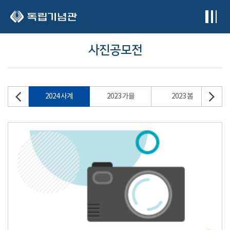
본문 바로가기
사진공모전
2024 사계
2023 가을
2023 봄