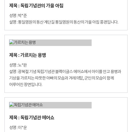
제목 : 독립기념관의 가을 아침
성명 : 박*준
설명 : 통일염원의 동산 계단길 통일염원의 동산의 가을 아침 풍경입니다.
제목 : 가르치는 용맹
성명 : 노*완
설명 : 광복절 기념 독립기념관 블랙이글스 에어쇼에서 아이를 안고 용맹과
기상을 가르치는 따뜻한 아빠의 모습과 겨레의탑, 군인의 모습이 함께
어루어진 장면입니다.
제목 : 독립기념관 에어쇼
성명 : 이*운