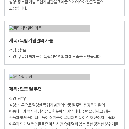
설명 : 광복절 기념 독립기념관 블랙이글스 에어쇼와 관람객들의
모습입니다.
제목 : 독립기념관의 가을
성명 : 심*보
설명 : 구름이 붉게 물든 독립기념관의 아침 모습을 담았습니다.
제목 : 단풍 필 무렵
성명 : 남*우
설명 : 드론으로 촬영한 독립기념관의 단풍 필 무렵 전경은 가을의
아름다움과 역사적 상징성을 한눈에 담아냅니다. 주변을 감싸고 있는
산들과 붉게 물든 나무들이 장관을 이룹니다. 단풍이 점차 짙어지는 숲과
어우러진 기념관 건물들은 마치 시간 속에 멈춰 있는 듯한 경건한 분위기를