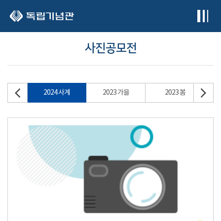
본문 바로가기
사진공모전
2024 사계
2023 가을
2023 봄