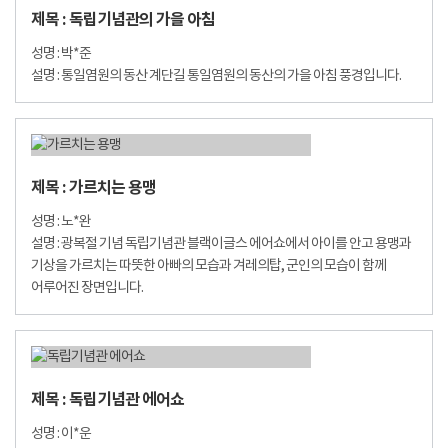
제목 : 독립기념관의 가을 아침
성명 : 박*준
설명 : 통일염원의 동산 계단길 통일염원의 동산의 가을 아침 풍경입니다.
제목 : 가르치는 용맹
성명 : 노*완
설명 : 광복절 기념 독립기념관 블랙이글스 에어쇼에서 아이를 안고 용맹과
기상을 가르치는 따뜻한 아빠의 모습과 겨레의탑, 군인의 모습이 함께
어루어진 장면입니다.
제목 : 독립기념관 에어쇼
성명 : 이*운