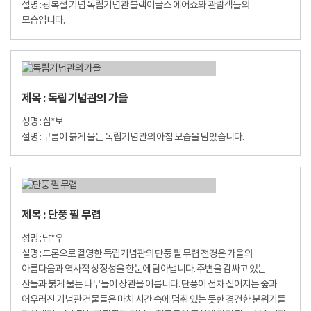
설명 : 광복절 기념 독립기념관 블랙이글스 에어쇼와 관람객들의
모습입니다.
제목 : 독립기념관의 가을
성명 : 심*보
설명 : 구름이 붉게 물든 독립기념관의 아침 모습을 담았습니다.
제목 : 단풍 필 무렵
성명 : 남*우
설명 : 드론으로 촬영한 독립기념관의 단풍 필 무렵 전경은 가을의
아름다움과 역사적 상징성을 한눈에 담아냅니다. 주변을 감싸고 있는
산들과 붉게 물든 나무들이 장관을 이룹니다. 단풍이 점차 짙어지는 숲과
어우러진 기념관 건물들은 마치 시간 속에 멈춰 있는 듯한 경건한 분위기를