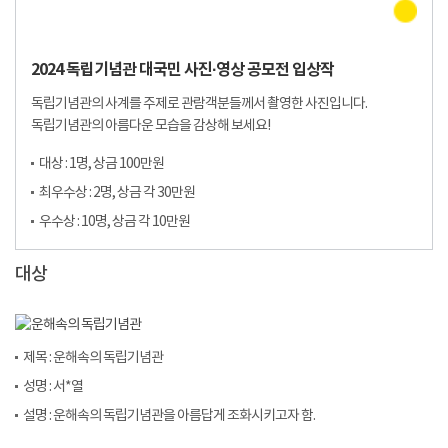
2024 독립기념관 대국민 사진·영상 공모전 입상작
독립기념관의 사계를 주제로 관람객분들께서 촬영한 사진입니다.
독립기념관의 아름다운 모습을 감상해 보세요!
대상 : 1명, 상금 100만원
최우수상 : 2명, 상금 각 30만원
우수상 : 10명, 상금 각 10만원
대상
제목 : 운해속의 독립기념관
성명 : 서*열
설명 : 운해속의 독립기념관을 아름답게 조화시키고자 함.