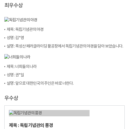
최우수상
제목 : 독립기념관의 야경
성명 : 김*영
설명 : 흑성산 페러글라이딩 활공장에서 독립기념관의 야경을 담아 보았습니다.
제목 : 너희들의 나라
성명 : 권*일
설명 : 앞으로 대한민국의 주인은 바로 너란다.
우수상
제목 : 독립기념관의 풍경