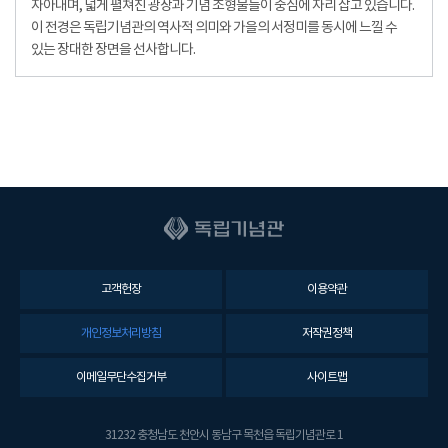
자아내며, 넓게 펼쳐진 광장과 기념 조형물들이 중심에 자리 잡고 있습니다.
이 전경은 독립기념관의 역사적 의미와 가을의 서정미를 동시에 느낄 수
있는 장대한 장면을 선사합니다.
고객헌장
이용약관
개인정보처리방침
저작권정책
이메일무단수집거부
사이트맵
31232 충청남도 천안시 동남구 목천읍 독립기념관로 1