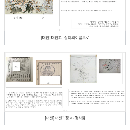
[대전] 대전고 - 장미의 이름으로
[대전] 대전괴정고 - 정사암