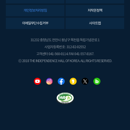
개인정보처리방침
저작권정책
이메일무단수집거부
사이트맵
31232 충청남도 천안시 동남구 목천읍 독립기념관로 1
사업자등록번호 : 312-82-02552
고객센터 041-560-0114. FAX 041-557-8167.
ⓒ 2018 THE INDEPENDENCE HALL OF KOREA. ALL RIGHTS RESERVED.