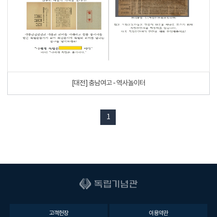
[대전] 충남여고 - 역사놀이터
1
고객헌장
이용약관