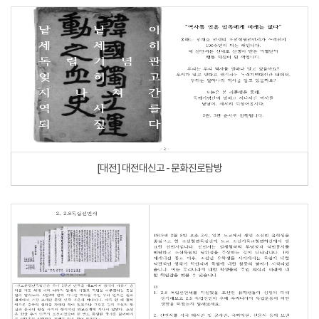
[대전] 대전대신고 - 문화진로탐방