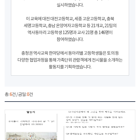
실시하였습니다.
이 교육에 대전 대전고등학교, 세종 고운고등학교, 충북
세명고등학교, 충남 온양여자고등학교 등 21개교, 21팀의
역사동아리 고등학생 125명과 교사 21명 총 146명이
참여하였습니다.
충청권 역사교육 한마당에서 동아리별 고등학생들은 토의 등
다양한 협업과정을 통해 가족단위 관람객에게 전시물을 소개하는
활동지를 기획하였습니다.
총:
6
건 / 금일:
0
건