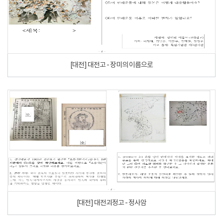
[대전] 대전고 - 장미의 이름으로
[대전] 대전괴정고 - 정사암