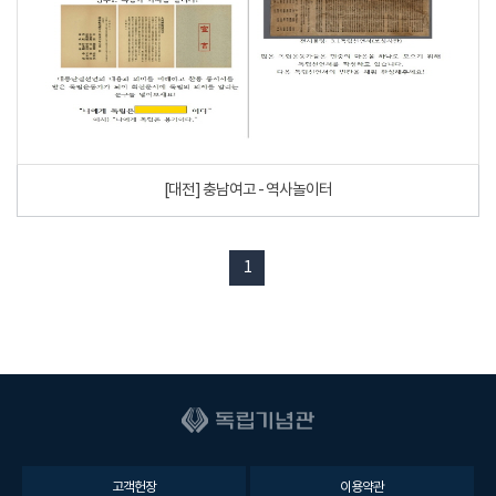
[대전] 충남여고 - 역사놀이터
1
고객헌장
이용약관