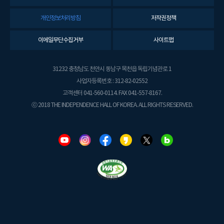
개인정보처리방침
저작권정책
이메일무단수집거부
사이트맵
31232 충청남도 천안시 동남구 목천읍 독립기념관로 1
사업자등록번호 : 312-82-02552
고객센터 041-560-0114. FAX 041-557-8167.
ⓒ 2018 THE INDEPENDENCE HALL OF KOREA. ALL RIGHTS RESERVED.