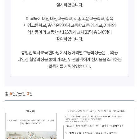
실시하였습니다.
이 교육에 대전 대전고등학교, 세종 고운고등학교, 충북
세명고등학교, 충남 온양여자고등학교 등 21개교, 21팀의
역사동아리 고등학생 125명과 교사 21명 총 146명이
참여하였습니다.
충청권 역사교육 한마당에서 동아리별 고등학생들은 토의 등
다양한 협업과정을 통해 가족단위 관람객에게 전시물을 소개하는
활동지를 기획하였습니다.
총:
6
건 / 금일:
0
건