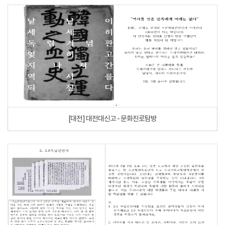
[대전] 대전대신고 - 문화진로탐방