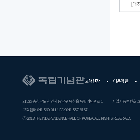
[대
고객헌장
이용약관
31232 충청남도 천안시 동남구 목천읍 독립기념관로 1
사업자등록번호 : 31
고객센터 041-560-0114. FAX 041-557-8167.
ⓒ 2018 THE INDEPENDENCE HALL OF KOREA. ALL RIGHTS RESERVED.