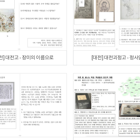
전] 대전고 - 장미의 이름으로
[대전] 대전괴정고 - 정사