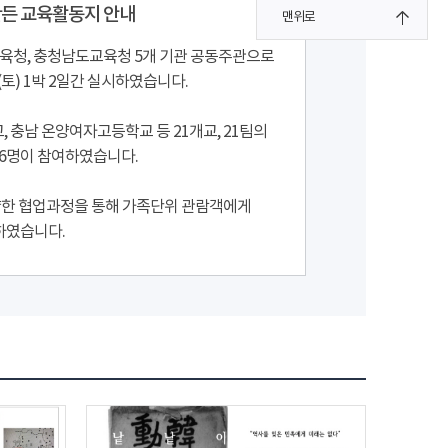
만든 교육활동지 안내
맨위로
청, 충청남도교육청 5개 기관 공동주관으로
일(토) 1박 2일간 실시하였습니다.
 충남 온양여자고등학교 등 21개교, 21팀의
146명이 참여하였습니다.
양한 협업과정을 통해 가족단위 관람객에게
하였습니다.