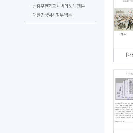
신흥무관학교 새벽의 노래 웹툰
대한민국임시정부 웹툰
[대