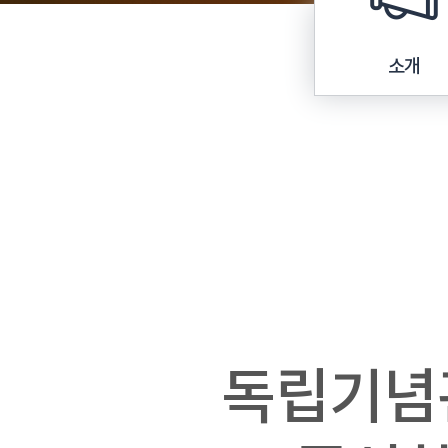
소개
독립기념