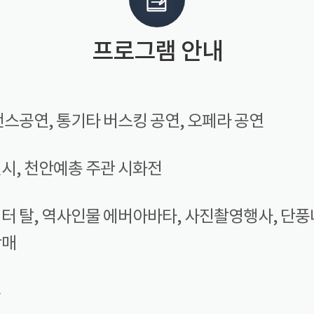
프로그램 안내
댄스공연, 통기타 버스킹 공연, 오페라 공연
시, 천안예총 주관 시화전
터 탈, 역사인물 에버아바타, 사진촬영행사, 단풍
판매
길