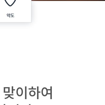
약도
 맞이하여