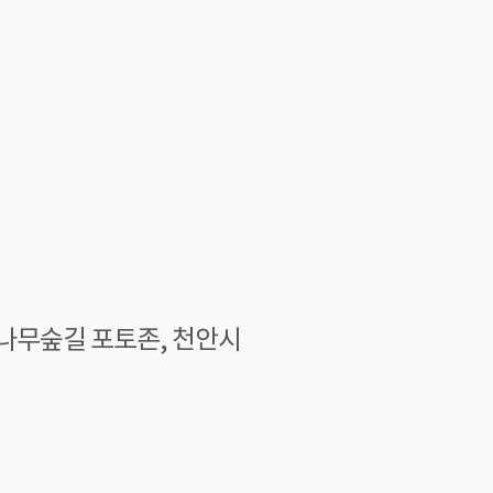
나무숲길 포토존, 천안시