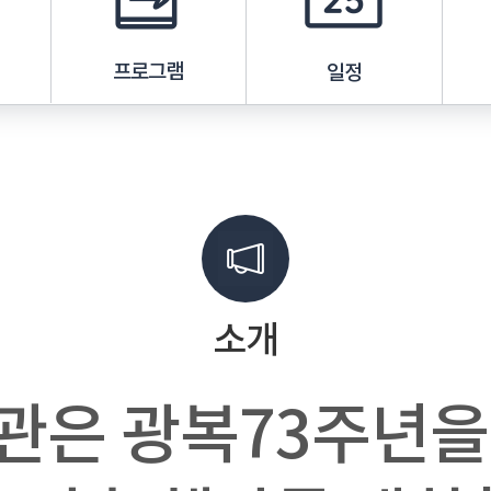
프로그램
일정
소개
관은 광복73주년을