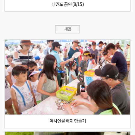
태권도 공연 (8/15)
체험
역사인물 배지 만들기