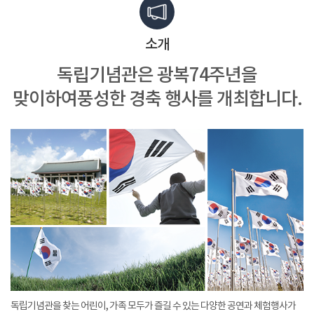
소개
독립기념관은 광복74주년을
맞이하여
풍성한 경축 행사를 개최합니다.
독립기념관을 찾는 어린이, 가족 모두가 즐길 수 있는 다양한 공연과 체험행사가