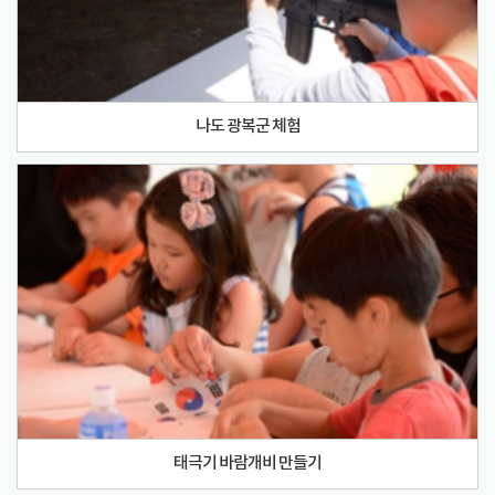
나도 광복군 체험
태극기 바람개비 만들기