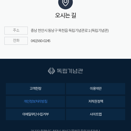
오시는 길
주소
충남 천안시 동남구 목천읍 독립기념관로 1 (독립기념관)
전화
041)560-0245
고객헌장
이용약관
개인정보처리방침
저작권정책
이메일무단수집거부
사이트맵