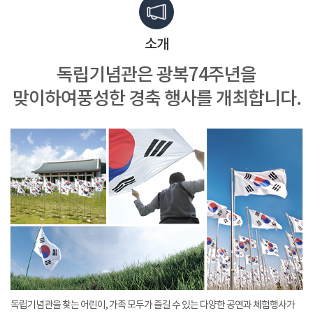
소개
독립기념관은 광복74주년을
맞이하여
풍성한 경축 행사를 개최합니다.
독립기념관을 찾는 어린이, 가족 모두가 즐길 수 있는 다양한 공연과 체험행사가