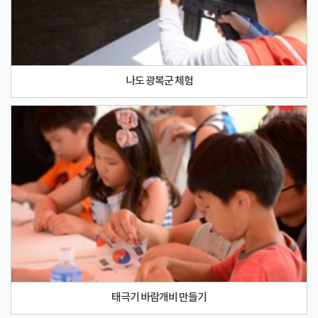
나도 광복군 체험
태극기 바람개비 만들기