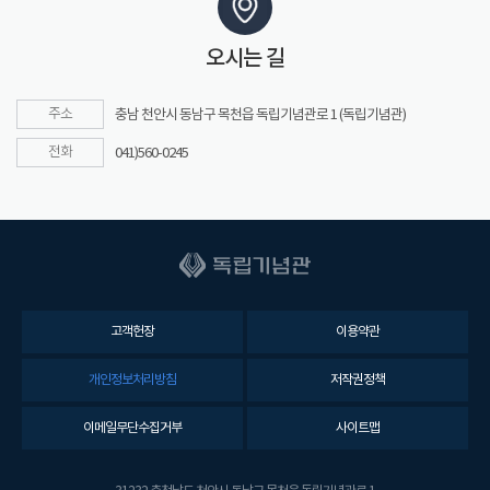
오시는 길
주소
충남 천안시 동남구 목천읍 독립기념관로 1 (독립기념관)
전화
041)560-0245
고객헌장
이용약관
개인정보처리방침
저작권정책
이메일무단수집거부
사이트맵