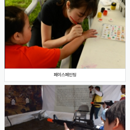
페이스페인팅