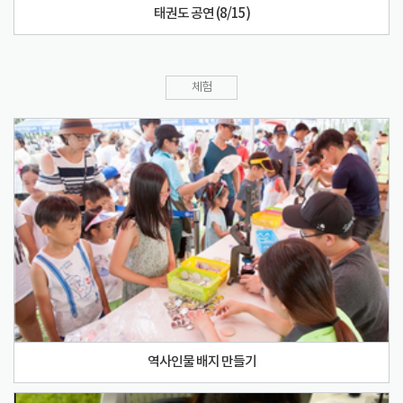
태권도 공연 (8/15)
체험
역사인물 배지 만들기