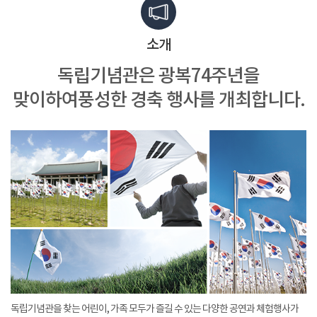
소개
독립기념관은 광복74주년을
맞이하여
풍성한 경축 행사를 개최합니다.
독립기념관을 찾는 어린이, 가족 모두가 즐길 수 있는 다양한 공연과 체험행사가