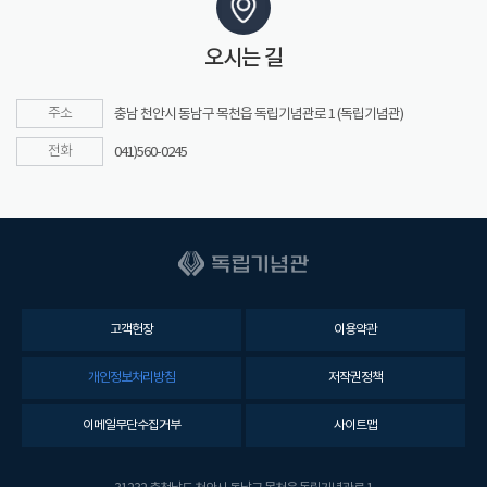
오시는 길
주소
충남 천안시 동남구 목천읍 독립기념관로 1 (독립기념관)
전화
041)560-0245
고객헌장
이용약관
개인정보처리방침
저작권정책
이메일무단수집거부
사이트맵