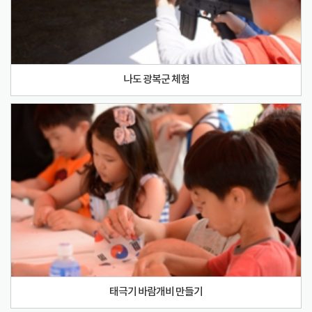
나도 광복군 체험
태극기 바람개비 만들기