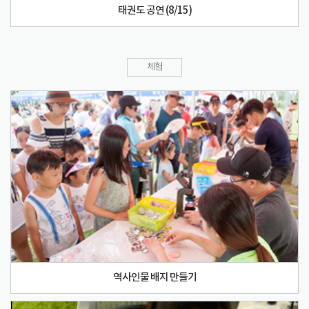
태권도 공연 (8/15)
체험
역사인물 배지 만들기