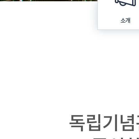
소개
독립기념