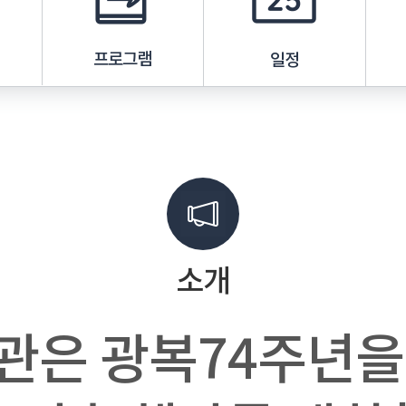
프로그램
일정
소개
관은 광복74주년을