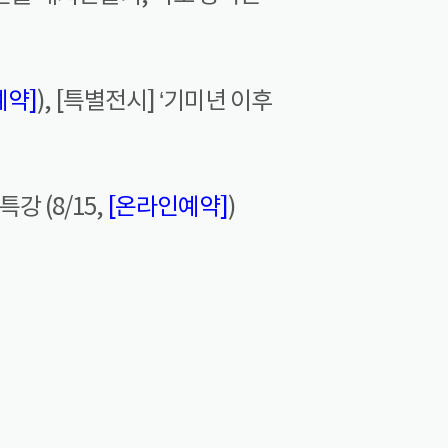
예약]
), [특별전시] ‘기미년 이후
강 (8/15,
[온라인예약]
)