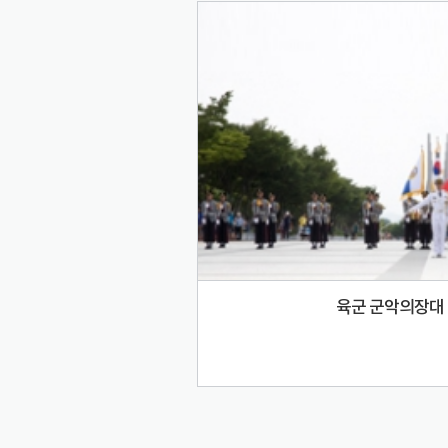
육군 군악의장대 시