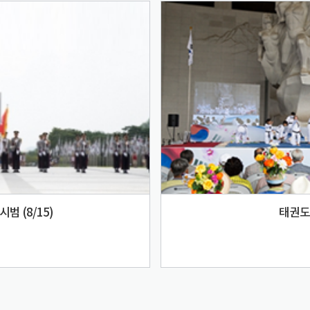
범 (8/15)
태권도 