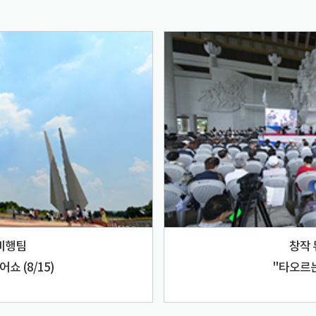
비행팀
창작 
쇼 (8/15)
"타오르는 