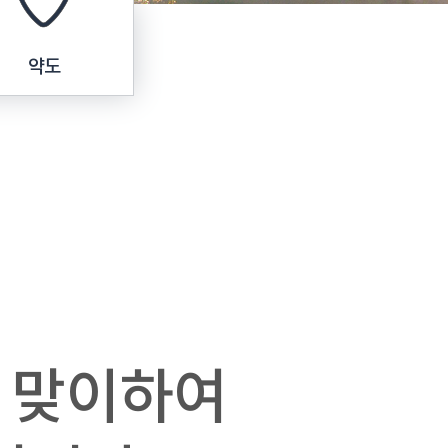
약도
 맞이하여