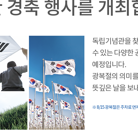
 경축 행사를 개최
독립기념관을 찾
수 있는 다양한
예정입니다.
광복절의 의미를
뜻깊은 날을 보
※ 8/15 광복절은 주차료 면