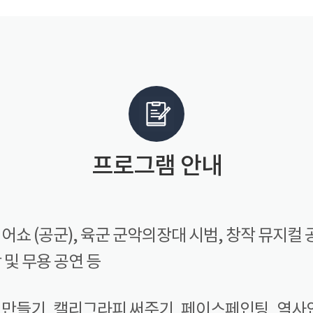
프로그램 안내
쇼 (공군), 육군 군악의장대 시범, 창작 뮤지컬 
및 무용 공연 등
만들기, 캘리그라피 써주기, 페이스페인팅, 역사