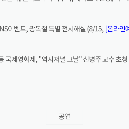
NS이벤트, 광복절 특별 전시해설 (8/15,
[온라인
 국제영화제, "역사저널 그날" 신병주 교수 초청 특
공연