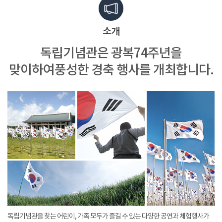
소개
독립기념관은 광복74주년을
맞이하여
풍성한 경축 행사를 개최합니다.
독립기념관을 찾는 어린이, 가족 모두가 즐길 수 있는 다양한 공연과 체험행사가