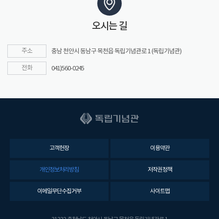
오시는 길
주소
충남 천안시 동남구 목천읍 독립기념관로 1 (독립기념관)
전화
041)560-0245
고객헌장
이용약관
개인정보처리방침
저작권정책
이메일무단수집거부
사이트맵