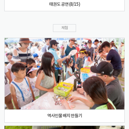
태권도 공연 (8/15)
체험
역사인물 배지 만들기