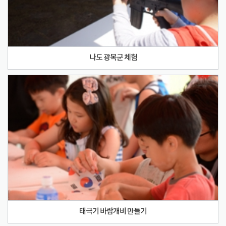
나도 광복군 체험
태극기 바람개비 만들기