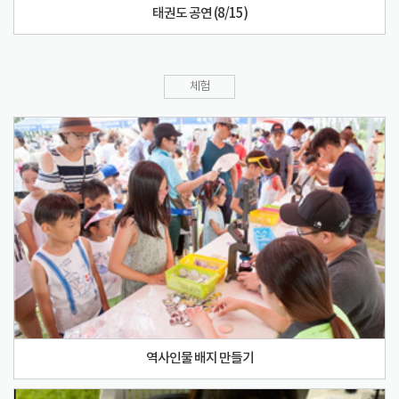
태권도 공연 (8/15)
체험
역사인물 배지 만들기