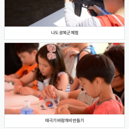
나도 광복군 체험
태극기 바람개비 만들기