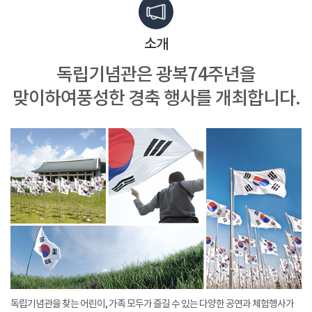
소개
독립기념관은 광복74주년을
맞이하여
풍성한 경축 행사를 개최합니다.
독립기념관을 찾는 어린이, 가족 모두가 즐길 수 있는 다양한 공연과 체험행사가