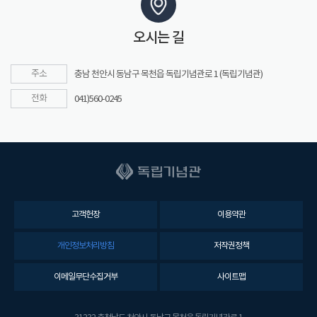
오시는 길
주소
충남 천안시 동남구 목천읍 독립기념관로 1 (독립기념관)
전화
041)560-0245
고객헌장
이용약관
개인정보처리방침
저작권정책
이메일무단수집거부
사이트맵