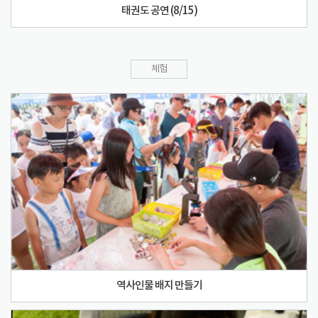
태권도 공연 (8/15)
체험
역사인물 배지 만들기