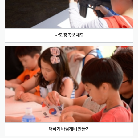
나도 광복군 체험
태극기 바람개비 만들기