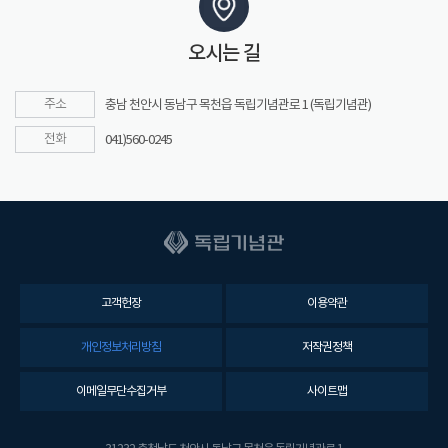
오시는 길
주소
충남 천안시 동남구 목천읍 독립기념관로 1 (독립기념관)
전화
041)560-0245
고객헌장
이용약관
개인정보처리방침
저작권정책
이메일무단수집거부
사이트맵