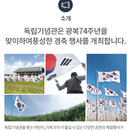
소개
독립기념관은 광복74주년을
맞이하여
풍성한 경축 행사를 개최합니다.
독립기념관을 찾는 어린이, 가족 모두가 즐길 수 있는 다양한 공연과 체험행사가