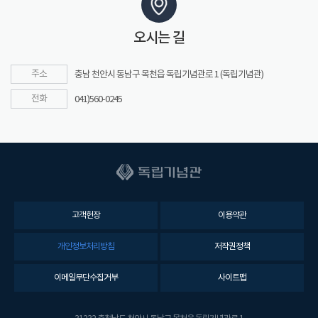
오시는 길
주소
충남 천안시 동남구 목천읍 독립기념관로 1 (독립기념관)
전화
041)560-0245
고객헌장
이용약관
개인정보처리방침
저작권정책
이메일무단수집거부
사이트맵