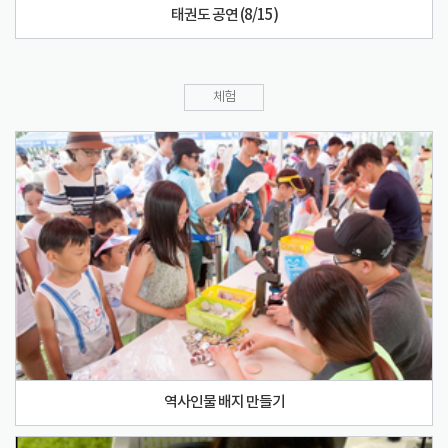
태권도 공연 (8/15)
체험
역사인물 배지 만들기