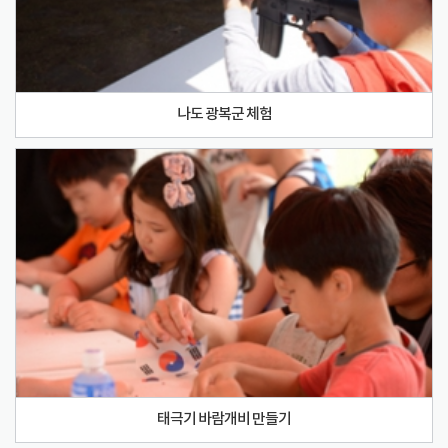
나도 광복군 체험
태극기 바람개비 만들기