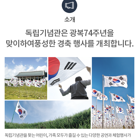
소개
독립기념관은 광복74주년을
맞이하여
풍성한 경축 행사를 개최합니다.
독립기념관을 찾는 어린이, 가족 모두가 즐길 수 있는 다양한 공연과 체험행사가