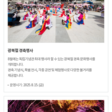
광복절 경축행사
8월에는 독립기념관 최대 행사라 할 수 있는 광복절 경축 문화행사를
개최합니다.
경축 기념식, 특별 전시, 각종 공연 및 체험행사로 다양한 볼거리를
제공합니다.
운영시기 : 2025. 8. 15. (금)