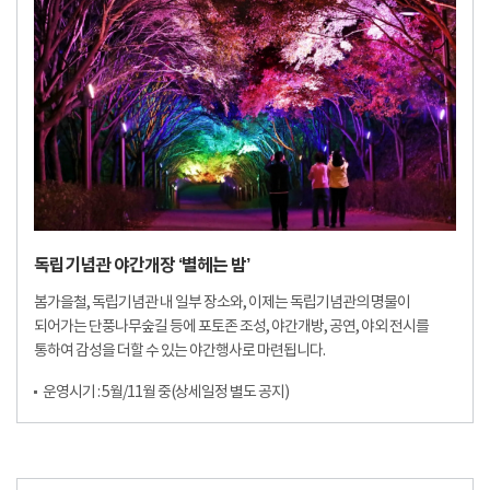
독립기념관 야간개장 ‘별헤는 밤’
봄가을철, 독립기념관 내 일부 장소와, 이제는 독립기념관의 명물이
되어가는 단풍나무숲길 등에 포토존 조성, 야간개방, 공연, 야외 전시를
통하여 감성을 더할 수 있는 야간행사로 마련됩니다.
운영시기 : 5월/11월 중(상세일정 별도 공지)