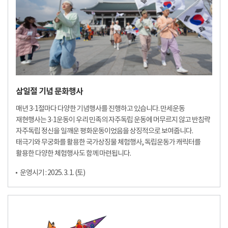
삼일절 기념 문화행사
매년 3·1절마다 다양한 기념행사를 진행하고 있습니다. 만세운동
재현행사는 3·1운동이 우리 민족의 자주독립 운동에 머무르지 않고 반침략
자주독립 정신을 일깨운 평화운동이었음을 상징적으로 보여줍니다.
태극기와 무궁화를 활용한 국가상징물 체험행사, 독립운동가 캐릭터를
활용한 다양한 체험행사도 함께 마련됩니다.
운영시기 : 2025. 3. 1. (토)