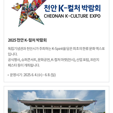
2025 천안 K-컬처 박람회
독립기념관과 천안시가 주최하는 K-Spirit을 담은 최초의 한류 문화 엑스포
입니다.
공식행사, 슈퍼콘서트, 문화공연, K-컬처 마켓(전시), 산업 포럼, 프린지
페스타 등이 개최됩니다.
운영시기 : 2025. 6. 4. (수) ~ 6. 8. (일)