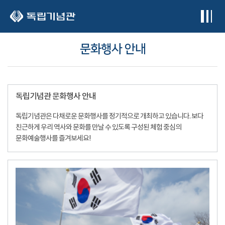
본문 바로가기
문화행사 안내
독립기념관 문화행사 안내
독립기념관은 다채로운 문화행사를 정기적으로 개최하고 있습니다. 보다
친근하게 우리 역사와 문화를 만날 수 있도록 구성된 체험 중심의
문화예술행사를 즐겨보세요!