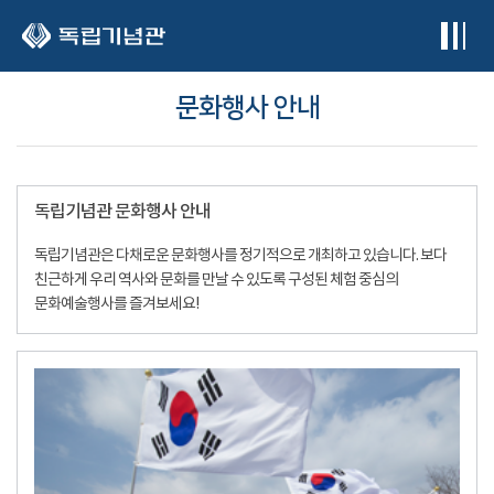
본문 바로가기
문화행사 안내
독립기념관 문화행사 안내
독립기념관은 다채로운 문화행사를 정기적으로 개최하고 있습니다. 보다
친근하게 우리 역사와 문화를 만날 수 있도록 구성된 체험 중심의
문화예술행사를 즐겨보세요!