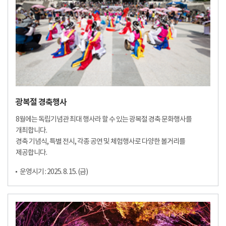
광복절 경축행사
8월에는 독립기념관 최대 행사라 할 수 있는 광복절 경축 문화행사를
개최합니다.
경축 기념식, 특별 전시, 각종 공연 및 체험행사로 다양한 볼거리를
제공합니다.
운영시기 : 2025. 8. 15. (금)