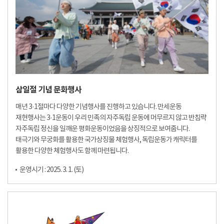
삼일절 기념 문화행사
매년 3·1절마다 다양한 기념행사를 진행하고 있습니다. 만세운동
재현행사는 3·1운동이 우리 민족의 자주독립 운동에 머무르지 않고 반침략
자주독립 정신을 일깨운 평화운동이었음을 상징적으로 보여줍니다.
태극기와 무궁화를 활용한 국가상징물 체험행사, 독립운동가 캐릭터를
활용한 다양한 체험행사도 함께 마련됩니다.
운영시기 : 2025. 3. 1. (토)