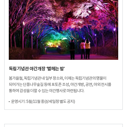
독립기념관 야간개장 ‘별헤는 밤’
봄가을철, 독립기념관 내 일부 장소와, 이제는 독립기념관의 명물이
되어가는 단풍나무숲길 등에 포토존 조성, 야간개방, 공연, 야외 전시를
통하여 감성을 더할 수 있는 야간행사로 마련됩니다.
운영시기 : 5월/11월 중(상세일정 별도 공지)