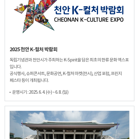
2025 천안 K-컬처 박람회
독립기념관과 천안시가 주최하는 K-Spirit을 담은 최초의 한류 문화 엑스포
입니다.
공식행사, 슈퍼콘서트, 문화공연, K-컬처 마켓(전시), 산업 포럼, 프린지
페스타 등이 개최됩니다.
운영시기 : 2025. 6. 4. (수) ~ 6. 8. (일)