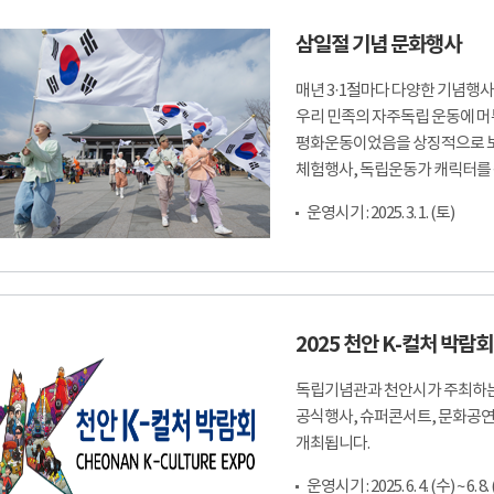
삼일절 기념 문화행사
매년 3·1절마다 다양한 기념행
우리 민족의 자주독립 운동에 머
평화운동이었음을 상징적으로 보
체험행사, 독립운동가 캐릭터를 
운영시기 : 2025. 3. 1. (토)
2025 천안 K-컬처 박람회
독립기념관과 천안시가 주최하는 K
공식행사, 슈퍼콘서트, 문화공연, 
개최됩니다.
운영시기 : 2025. 6. 4. (수) ~ 6. 8.