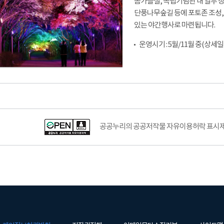
봄가을철, 독립기념관 내 일부 
단풍나무숲길 등에 포토존 조성, 
있는 야간행사로 마련됩니다.
운영시기 : 5월/11월 중(상세
공공누리의 공공저작물 자유이용허락 표시제도