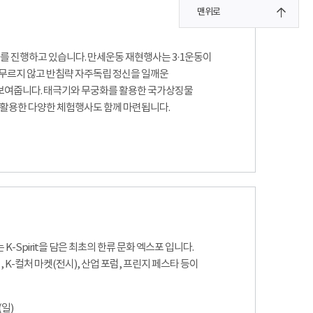
맨위로
사를 진행하고 있습니다. 만세운동 재현행사는 3·1운동이
무르지 않고 반침략 자주독립 정신을 일깨운
여줍니다. 태극기와 무궁화를 활용한 국가상징물
활용한 다양한 체험행사도 함께 마련됩니다.
-Spirit을 담은 최초의 한류 문화 엑스포 입니다.
K-컬처 마켓(전시), 산업 포럼, 프린지 페스타 등이
 (일)