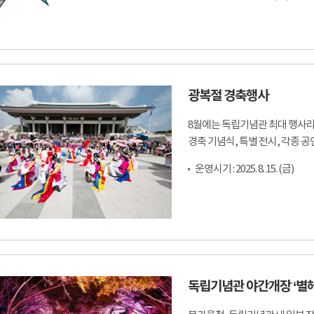
광복절 경축행사
8월에는 독립기념관 최대 행사라
경축 기념식, 특별 전시, 각종 
운영시기 : 2025. 8. 15. (금)
독립기념관 야간개장 ‘별헤