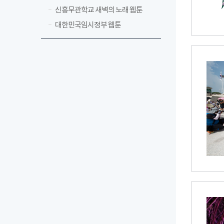
신흥무관학교 새벽의 노래 웹툰
대한민국임시정부 웹툰