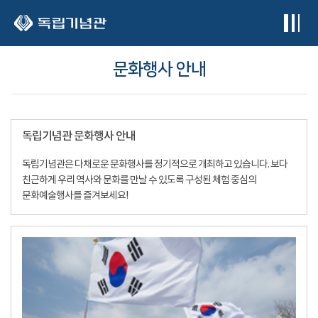
본문 바로가기
문화행사 안내
독립기념관 문화행사 안내
독립기념관은 다채로운 문화행사를 정기적으로 개최하고 있습니다. 보다
친근하게 우리 역사와 문화를 만날 수 있도록 구성된 체험 중심의
문화예술행사를 즐겨보세요!