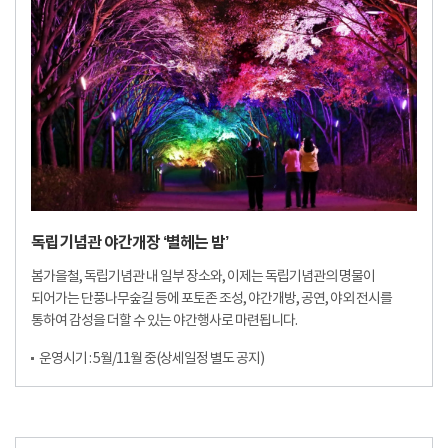
독립기념관 야간개장 ‘별헤는 밤’
봄가을철, 독립기념관 내 일부 장소와, 이제는 독립기념관의 명물이
되어가는 단풍나무숲길 등에 포토존 조성, 야간개방, 공연, 야외 전시를
통하여 감성을 더할 수 있는 야간행사로 마련됩니다.
운영시기 : 5월/11월 중(상세일정 별도 공지)