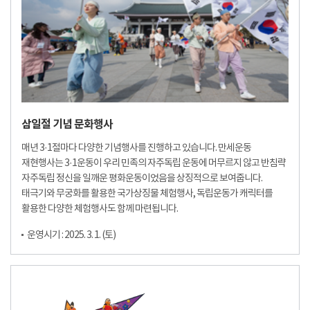
삼일절 기념 문화행사
매년 3·1절마다 다양한 기념행사를 진행하고 있습니다. 만세운동
재현행사는 3·1운동이 우리 민족의 자주독립 운동에 머무르지 않고 반침략
자주독립 정신을 일깨운 평화운동이었음을 상징적으로 보여줍니다.
태극기와 무궁화를 활용한 국가상징물 체험행사, 독립운동가 캐릭터를
활용한 다양한 체험행사도 함께 마련됩니다.
운영시기 : 2025. 3. 1. (토)