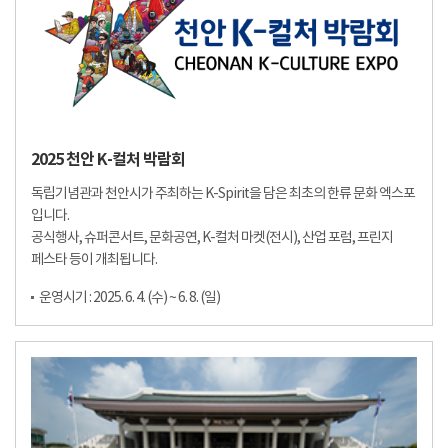
2025 천안 K-컬처 박람회
독립기념관과 천안시가 주최하는 K-Spirit을 담은 최초의 한류 문화 엑스포
입니다.
공식행사, 슈퍼콘서트, 문화공연, K-컬처 마켓(전시), 산업 포럼, 프린지
페스타 등이 개최됩니다.
운영시기 : 2025. 6. 4. (수) ~ 6. 8. (일)