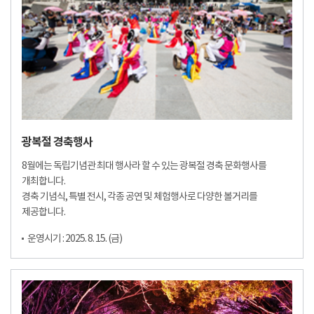
광복절 경축행사
8월에는 독립기념관 최대 행사라 할 수 있는 광복절 경축 문화행사를
개최합니다.
경축 기념식, 특별 전시, 각종 공연 및 체험행사로 다양한 볼거리를
제공합니다.
운영시기 : 2025. 8. 15. (금)