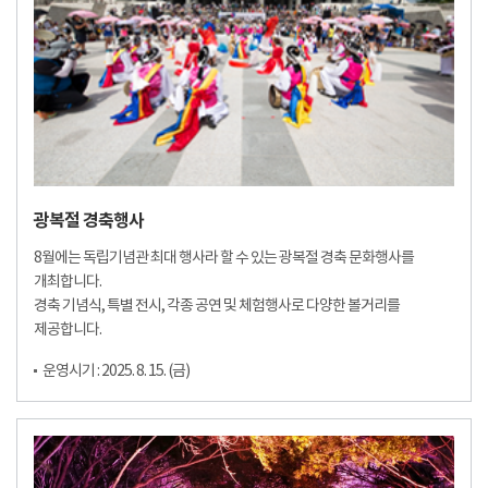
광복절 경축행사
8월에는 독립기념관 최대 행사라 할 수 있는 광복절 경축 문화행사를
개최합니다.
경축 기념식, 특별 전시, 각종 공연 및 체험행사로 다양한 볼거리를
제공합니다.
운영시기 : 2025. 8. 15. (금)