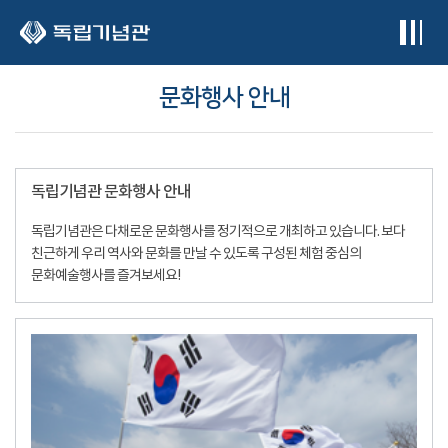
본문 바로가기
문화행사 안내
독립기념관 문화행사 안내
독립기념관은 다채로운 문화행사를 정기적으로 개최하고 있습니다. 보다
친근하게 우리 역사와 문화를 만날 수 있도록 구성된 체험 중심의
문화예술행사를 즐겨보세요!