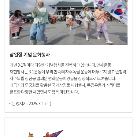
삼일절 기념 문화행사
매년 3·1절마다 다양한 기념행사를 진행하고 있습니다. 만세운동
재현행사는 3·1운동이 우리 민족의 자주독립 운동에 머무르지 않고 반침략
자주독립 정신을 일깨운 평화운동이었음을 상징적으로 보여줍니다.
태극기와 무궁화를 활용한 국가상징물 체험행사, 독립운동가 캐릭터를
활용한 다양한 체험행사도 함께 마련됩니다.
운영시기 : 2025. 3. 1. (토)