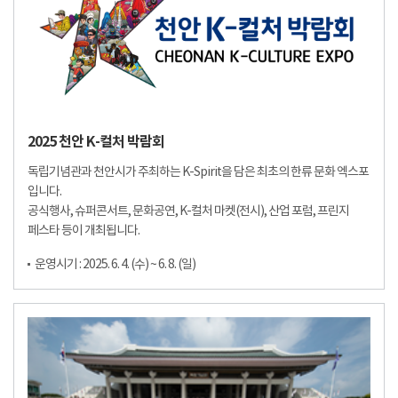
2025 천안 K-컬처 박람회
독립기념관과 천안시가 주최하는 K-Spirit을 담은 최초의 한류 문화 엑스포
입니다.
공식행사, 슈퍼콘서트, 문화공연, K-컬처 마켓(전시), 산업 포럼, 프린지
페스타 등이 개최됩니다.
운영시기 : 2025. 6. 4. (수) ~ 6. 8. (일)