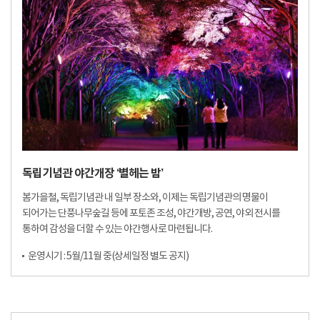
독립기념관 야간개장 ‘별헤는 밤’
봄가을철, 독립기념관 내 일부 장소와, 이제는 독립기념관의 명물이
되어가는 단풍나무숲길 등에 포토존 조성, 야간개방, 공연, 야외 전시를
통하여 감성을 더할 수 있는 야간행사로 마련됩니다.
운영시기 : 5월/11월 중(상세일정 별도 공지)