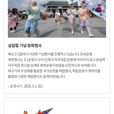
삼일절 기념 문화행사
매년 3·1절마다 다양한 기념행사를 진행하고 있습니다. 만세운동
재현행사는 3·1운동이 우리 민족의 자주독립 운동에 머무르지 않고 반침략
자주독립 정신을 일깨운 평화운동이었음을 상징적으로 보여줍니다.
태극기와 무궁화를 활용한 국가상징물 체험행사, 독립운동가 캐릭터를
활용한 다양한 체험행사도 함께 마련됩니다.
운영시기 : 2025. 3. 1. (토)