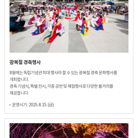
광복절 경축행사
8월에는 독립기념관 최대 행사라 할 수 있는 광복절 경축 문화행사를
개최합니다.
경축 기념식, 특별 전시, 각종 공연 및 체험행사로 다양한 볼거리를
제공합니다.
운영시기 : 2025. 8. 15. (금)