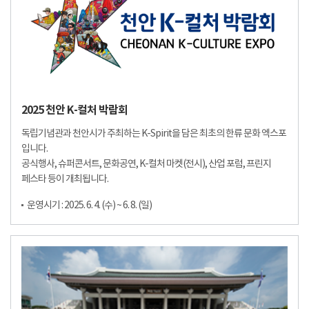
2025 천안 K-컬처 박람회
독립기념관과 천안시가 주최하는 K-Spirit을 담은 최초의 한류 문화 엑스포
입니다.
공식행사, 슈퍼콘서트, 문화공연, K-컬처 마켓(전시), 산업 포럼, 프린지
페스타 등이 개최됩니다.
운영시기 : 2025. 6. 4. (수) ~ 6. 8. (일)