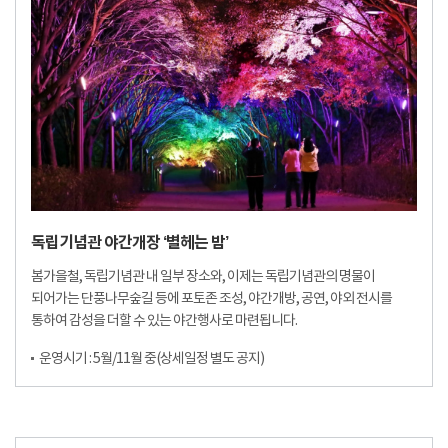
독립기념관 야간개장 ‘별헤는 밤’
봄가을철, 독립기념관 내 일부 장소와, 이제는 독립기념관의 명물이
되어가는 단풍나무숲길 등에 포토존 조성, 야간개방, 공연, 야외 전시를
통하여 감성을 더할 수 있는 야간행사로 마련됩니다.
운영시기 : 5월/11월 중(상세일정 별도 공지)