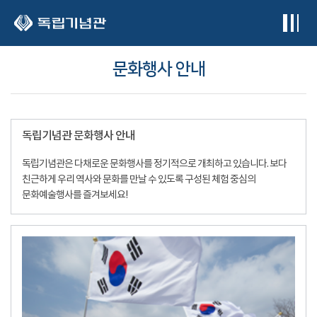
본문 바로가기
문화행사 안내
독립기념관 문화행사 안내
독립기념관은 다채로운 문화행사를 정기적으로 개최하고 있습니다. 보다
친근하게 우리 역사와 문화를 만날 수 있도록 구성된 체험 중심의
문화예술행사를 즐겨보세요!