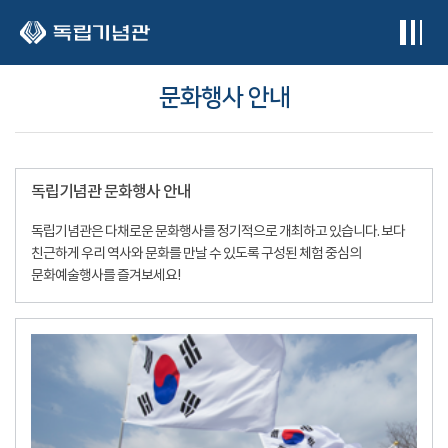
본문 바로가기
문화행사 안내
독립기념관 문화행사 안내
독립기념관은 다채로운 문화행사를 정기적으로 개최하고 있습니다. 보다
친근하게 우리 역사와 문화를 만날 수 있도록 구성된 체험 중심의
문화예술행사를 즐겨보세요!