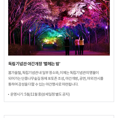
독립기념관 야간개장 ‘별헤는 밤’
봄가을철, 독립기념관 내 일부 장소와, 이제는 독립기념관의 명물이
되어가는 단풍나무숲길 등에 포토존 조성, 야간개방, 공연, 야외 전시를
통하여 감성을 더할 수 있는 야간행사로 마련됩니다.
운영시기 : 5월/11월 중(상세일정 별도 공지)