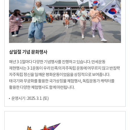
삼일절 기념 문화행사
매년 3·1절마다 다양한 기념행사를 진행하고 있습니다. 만세운동
재현행사는 3·1운동이 우리 민족의 자주독립 운동에 머무르지 않고 반침략
자주독립 정신을 일깨운 평화운동이었음을 상징적으로 보여줍니다.
태극기와 무궁화를 활용한 국가상징물 체험행사, 독립운동가 캐릭터를
활용한 다양한 체험행사도 함께 마련됩니다.
운영시기 : 2025. 3. 1. (토)