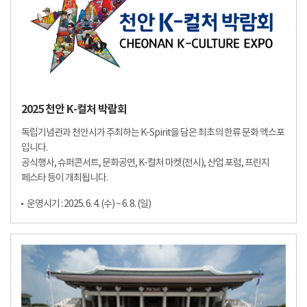
2025 천안 K-컬처 박람회
독립기념관과 천안시가 주최하는 K-Spirit을 담은 최초의 한류 문화 엑스포
입니다.
공식행사, 슈퍼콘서트, 문화공연, K-컬처 마켓(전시), 산업 포럼, 프린지
페스타 등이 개최됩니다.
운영시기 : 2025. 6. 4. (수) ~ 6. 8. (일)