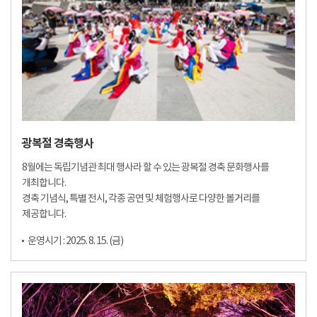
광복절 경축행사
8월에는 독립기념관 최대 행사라 할 수 있는 광복절 경축 문화행사를
개최합니다.
경축 기념식, 특별 전시, 각종 공연 및 체험행사로 다양한 볼거리를
제공합니다.
운영시기 : 2025. 8. 15. (금)