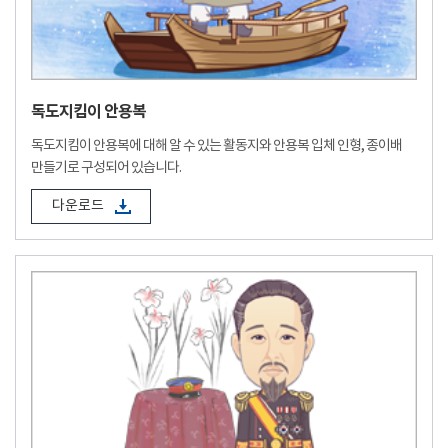
독도지킴이 안용복
독도지킴이 안용복에 대해 알 수 있는 활동지와 안용복 입체 인형, 종이배
만들기로 구성되어 있습니다.
다운로드