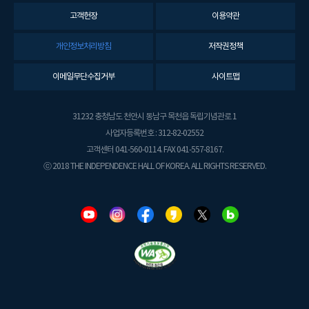
고객헌장
이용약관
개인정보처리방침
저작권정책
이메일무단수집거부
사이트맵
31232 충청남도 천안시 동남구 목천읍 독립기념관로 1
사업자등록번호 : 312-82-02552
고객센터 041-560-0114. FAX 041-557-8167.
ⓒ 2018 THE INDEPENDENCE HALL OF KOREA. ALL RIGHTS RESERVED.