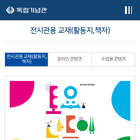
본문 바로가기
전시관용 교재(활동지,책자)
전시관용 교재(활동지,
온라인 콘텐츠
수업용 콘텐츠
책자)