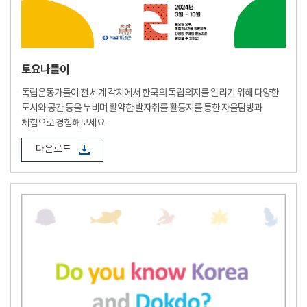
토요나들이
독립운동가들이 전 세계 각지에서 한국의 독립의지를 알리기 위해 다양한
도시와 공간 등을 누비며 활약한 발자취를 활동지를 통한 자율탐방과
체험으로 경험해보세요.
다운로드