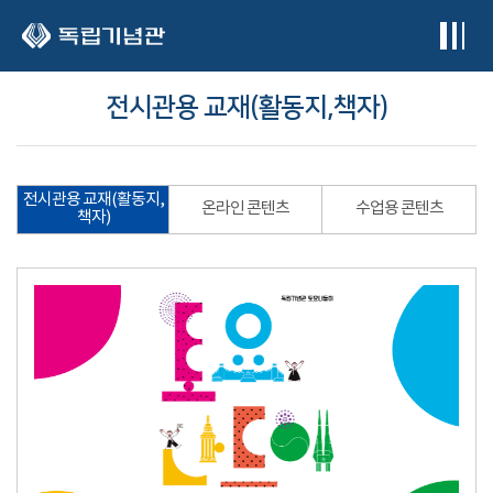
본문 바로가기
전시관용 교재(활동지,책자)
전시관용 교재(활동지,
온라인 콘텐츠
수업용 콘텐츠
책자)