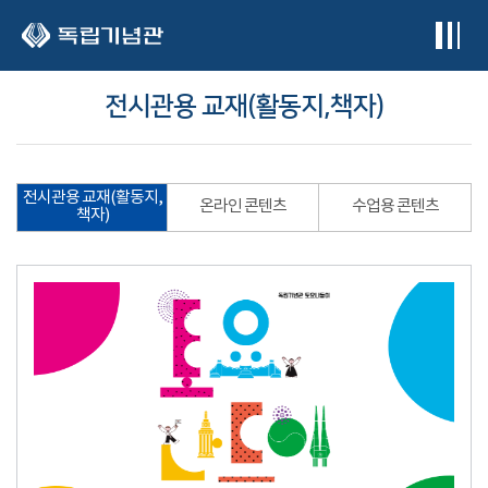
본문 바로가기
전시관용 교재(활동지,책자)
전시관용 교재(활동지,
온라인 콘텐츠
수업용 콘텐츠
책자)