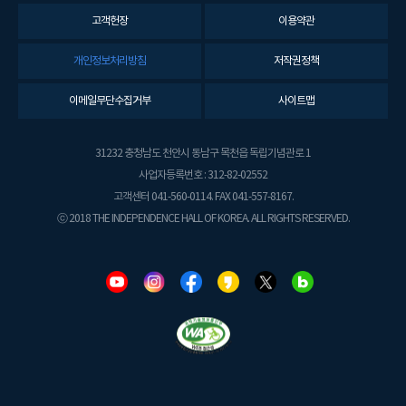
고객헌장
이용약관
개인정보처리방침
저작권정책
이메일무단수집거부
사이트맵
31232 충청남도 천안시 동남구 목천읍 독립기념관로 1
사업자등록번호 : 312-82-02552
고객센터 041-560-0114. FAX 041-557-8167.
ⓒ 2018 THE INDEPENDENCE HALL OF KOREA. ALL RIGHTS RESERVED.