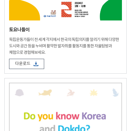
토요나들이
독립운동가들이 전 세계 각지에서 한국의 독립의지를 알리기 위해 다양한
도시와 공간 등을 누비며 활약한 발자취를 활동지를 통한 자율탐방과
체험으로 경험해보세요.
다운로드