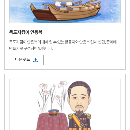
독도지킴이 안용복
독도지킴이 안용복에 대해 알 수 있는 활동지와 안용복 입체 인형, 종이배
만들기로 구성되어 있습니다.
다운로드