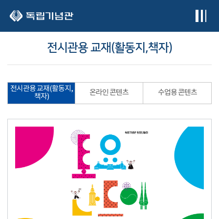
본문 바로가기
전시관용 교재(활동지,책자)
전시관용 교재(활동지,
온라인 콘텐츠
수업용 콘텐츠
책자)