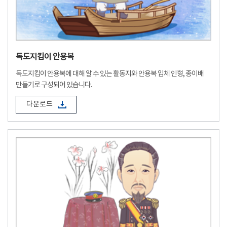
독도지킴이 안용복
독도지킴이 안용복에 대해 알 수 있는 활동지와 안용복 입체 인형, 종이배
만들기로 구성되어 있습니다.
다운로드