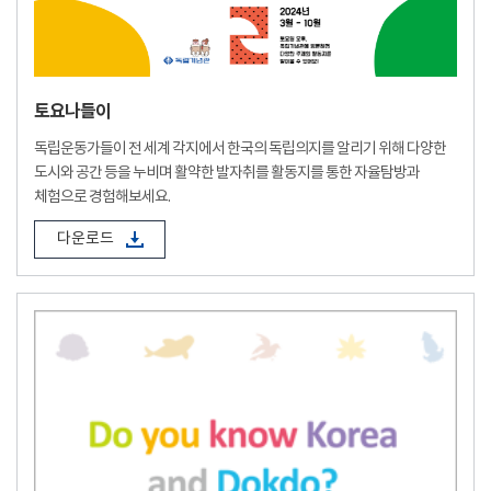
토요나들이
독립운동가들이 전 세계 각지에서 한국의 독립의지를 알리기 위해 다양한
도시와 공간 등을 누비며 활약한 발자취를 활동지를 통한 자율탐방과
체험으로 경험해보세요.
다운로드