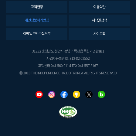
고객헌장
이용약관
개인정보처리방침
저작권정책
이메일무단수집거부
사이트맵
31232 충청남도 천안시 동남구 목천읍 독립기념관로 1
사업자등록번호 : 312-82-02552
고객센터 041-560-0114. FAX 041-557-8167.
ⓒ 2018 THE INDEPENDENCE HALL OF KOREA. ALL RIGHTS RESERVED.