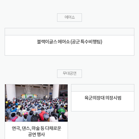
에어쇼
블랙이글스 에어쇼 (공군 특수비행팀)
무대공연
육군의장대 의장시범
연극, 댄스, 마술 등 다채로운
공연 행사