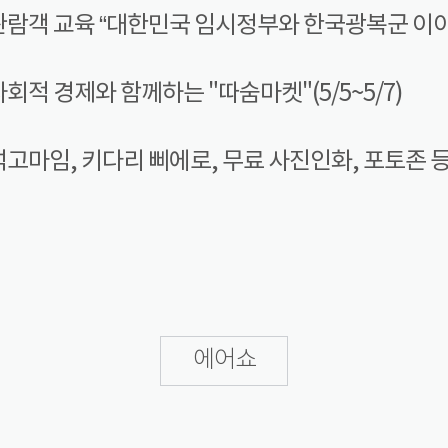
관람객 교육 “대한민국 임시정부와 한국광복군 이야기”
사회적 경제와 함께하는 "따숨마켓"(5/5~5/7)
석고마임, 키다리 삐에로, 무료 사진인화, 포토존 
에어쇼