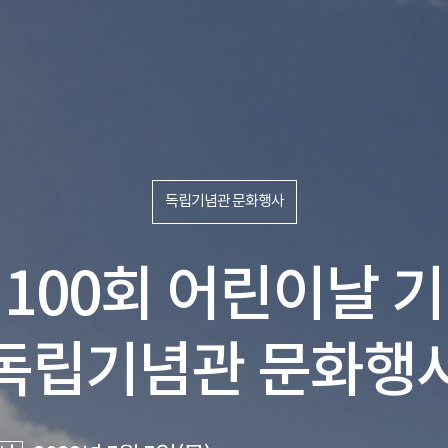
독립기념관 문화행사
100회 어린이날 
독립기념관 문화행