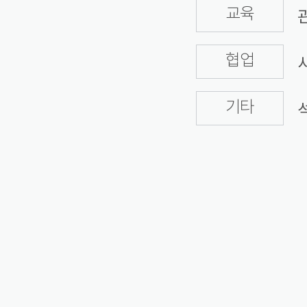
교육
협업
기타