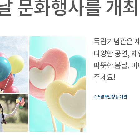
날 문화행사를 개최
독립기념관은 제
다양한 공연, 체
따뜻한 봄날, 
주세요!
※ 5월 5일 정상 개관