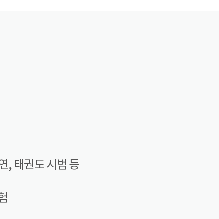
연, 태권도 시범 등
체험