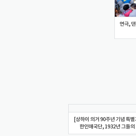
연극, 
[상하이 의거 90주년 기념 특
한인애국단, 1932년 그들의