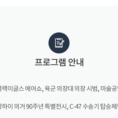
프로그램 안내
블랙이글스 에어쇼, 육군 의장대 의장 시범, 마술공
상하이 의거 90주년 특별전시, C-47 수송기 탑승