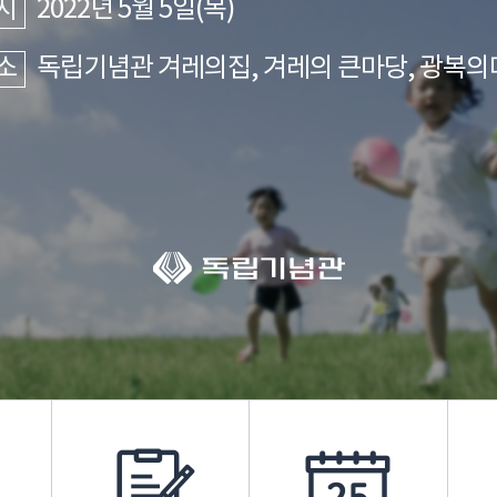
시
2022년 5월 5일(목)
소
독립기념관 겨레의집, 겨레의 큰마당, 광복