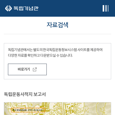
본문 바로가기
자료검색
독립기념관에서는 별도의 한국독립운동정보시스템 사이트를 제공하여
다양한 자료를 확인하고 다운받으실 수 있습니다.
바로가기
독립운동사적지 보고서