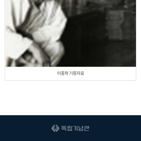
이종학 기증자료