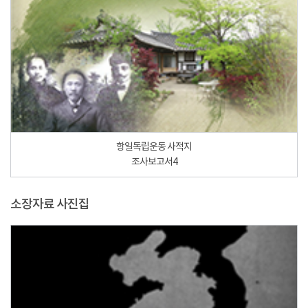
항일독립운동 사적지
조사보고서4
소장자료 사진집