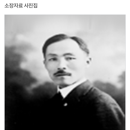
소장자료 사진집