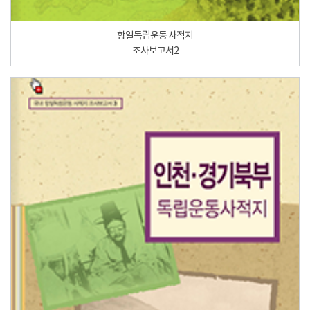
항일독립운동 사적지
조사보고서2