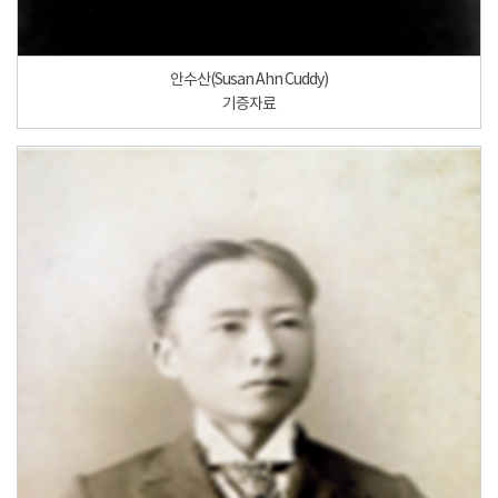
안수산(Susan Ahn Cuddy)
기증자료