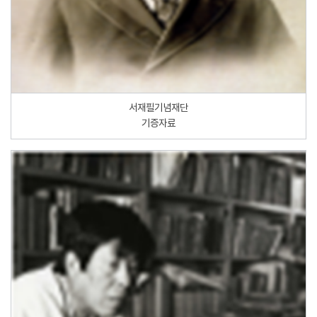
서재필기념재단
기증자료