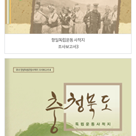
항일독립운동 사적지
조사보고서3