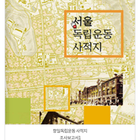
항일독립운동 사적지
조사보고서1