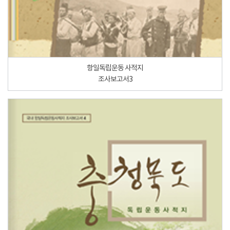
항일독립운동 사적지
조사보고서3