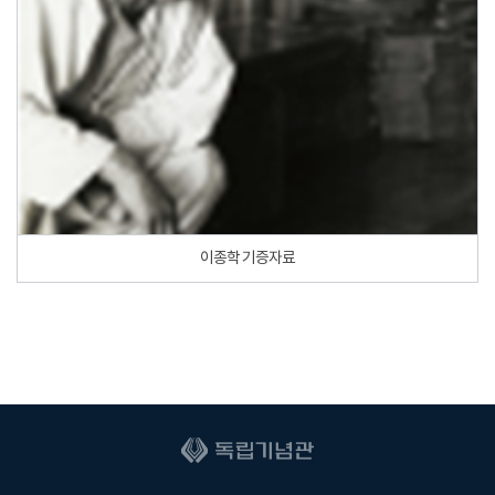
이종학 기증자료