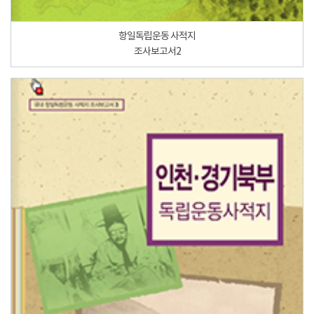
항일독립운동 사적지
조사보고서2