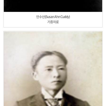
안수산(Susan Ahn Cuddy)
기증자료