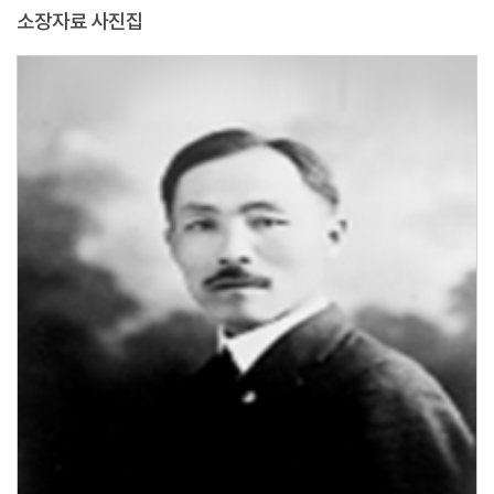
소장자료 사진집