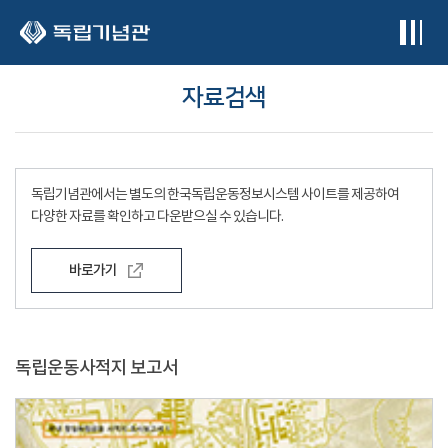
본문 바로가기
자료검색
독립기념관에서는 별도의 한국독립운동정보시스템 사이트를 제공하여
다양한 자료를 확인하고 다운받으실 수 있습니다.
바로가기
독립운동사적지 보고서