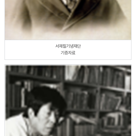
서재필기념재단
기증자료