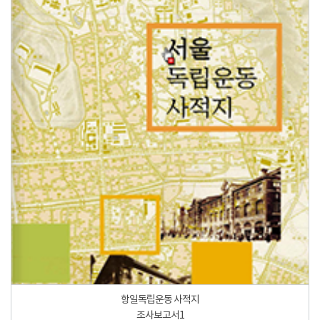
항일독립운동 사적지
조사보고서1