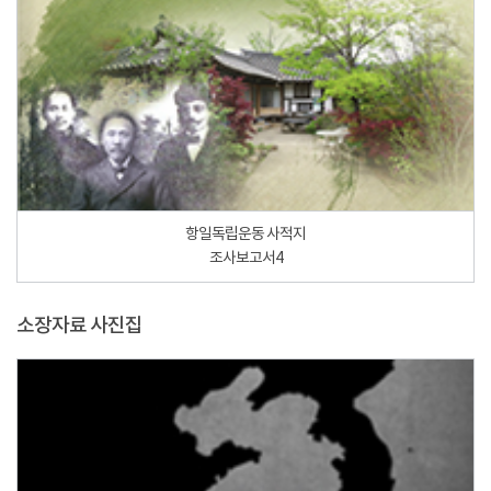
항일독립운동 사적지
조사보고서4
소장자료 사진집