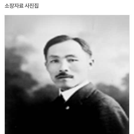
소장자료 사진집