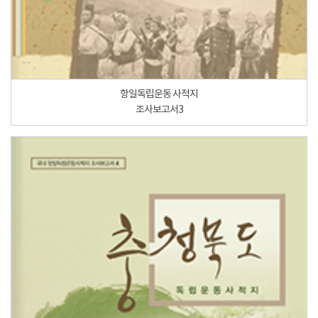
항일독립운동 사적지
조사보고서3