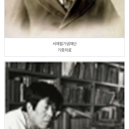
서재필기념재단
기증자료