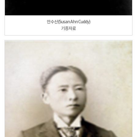
안수산(Susan Ahn Cuddy)
기증자료