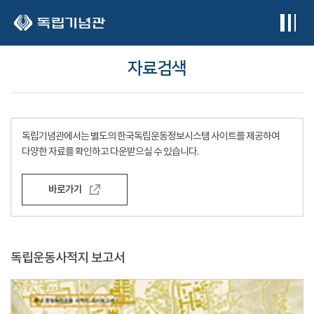
본문 바로가기
자료검색
독립기념관에서는 별도의 한국독립운동정보시스템 사이트를 제공하여
다양한 자료를 확인하고 다운받으실 수 있습니다.
바로가기
독립운동사적지 보고서