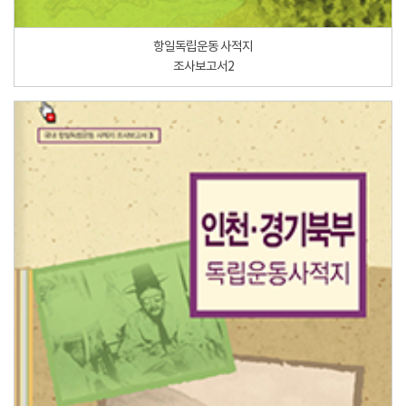
항일독립운동 사적지
조사보고서2