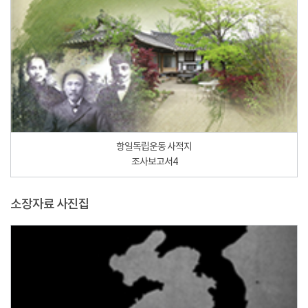
항일독립운동 사적지
조사보고서4
소장자료 사진집