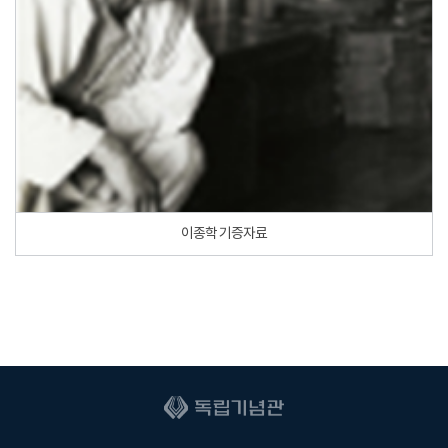
이종학 기증자료