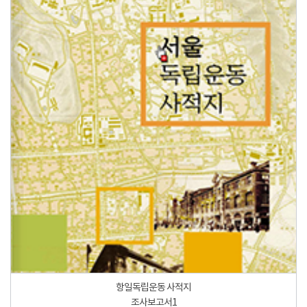
항일독립운동 사적지
조사보고서1