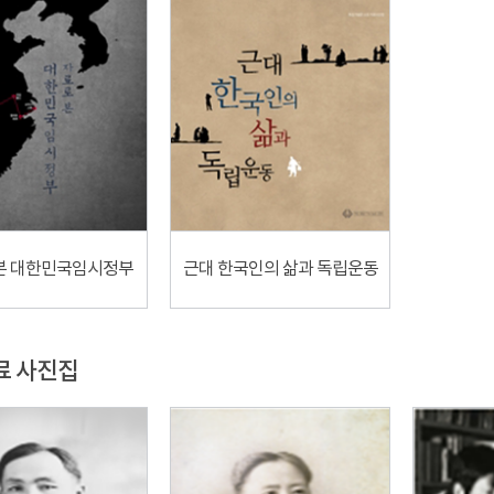
본 대한민국임시정부
근대 한국인의 삶과 독립운동
료 사진집