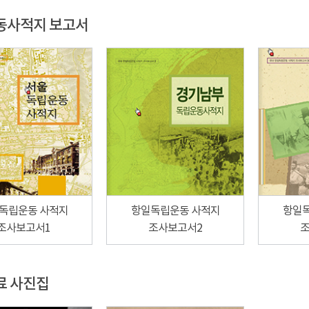
동사적지 보고서
독립운동 사적지
항일독립운동 사적지
항일
조사보고서1
조사보고서2
조
료 사진집