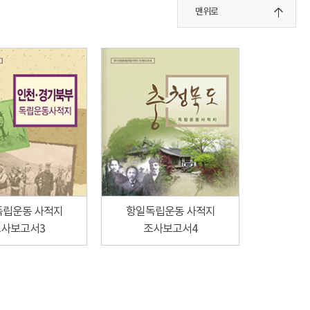
맨위로
독립운동 사적지
항일독립운동 사적지
사보고서3
조사보고서4