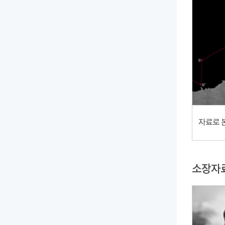
자료로 
소장자