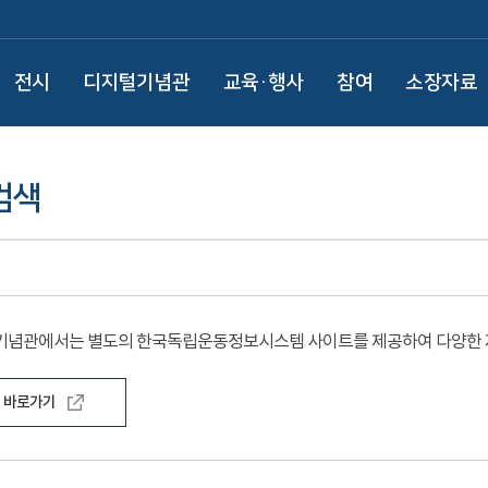
전시
디지털기념관
교육·행사
참여
소장자료
검색
기념관에서는 별도의 한국독립운동정보시스템 사이트를 제공하여 다양한 자
바로가기