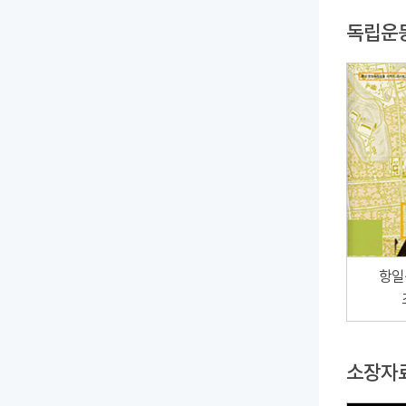
독립운
항일
소장자