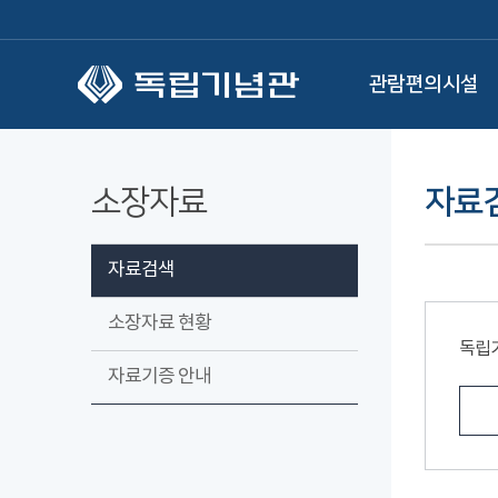
본문 바로가기
관람편의시설
소장자료
자료
자료검색
소장자료 현황
독립
자료기증 안내