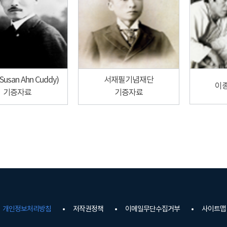
usan Ahn Cuddy)
서재필기념재단
이
기증자료
기증자료
개인정보처리방침
저작권정책
이메일무단수집거부
사이트맵