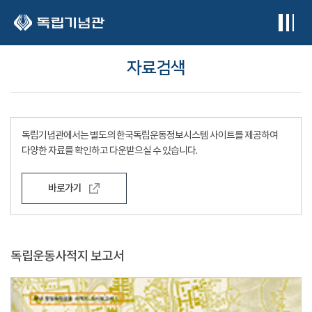
본문 바로가기
자료검색
독립기념관에서는 별도의 한국독립운동정보시스템 사이트를 제공하여
다양한 자료를 확인하고 다운받으실 수 있습니다.
바로가기
독립운동사적지 보고서