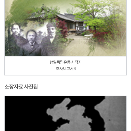
항일독립운동 사적지
조사보고서4
소장자료 사진집