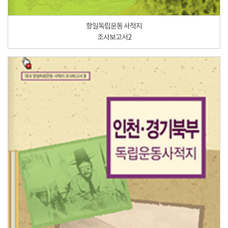
항일독립운동 사적지
조사보고서2