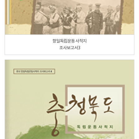
항일독립운동 사적지
조사보고서3