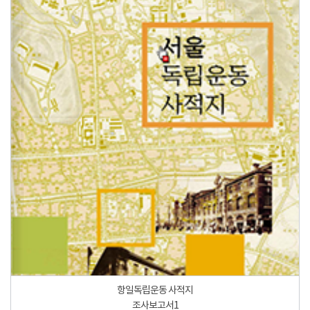
항일독립운동 사적지
조사보고서1