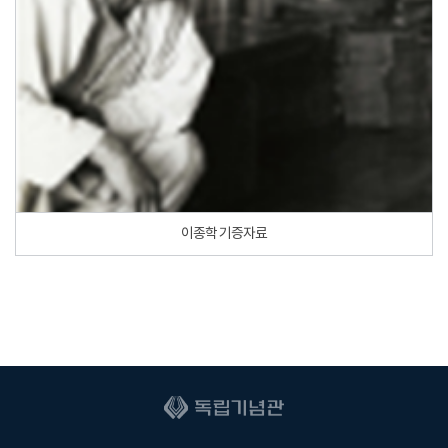
이종학 기증자료