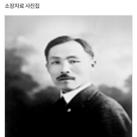
소장자료 사진집