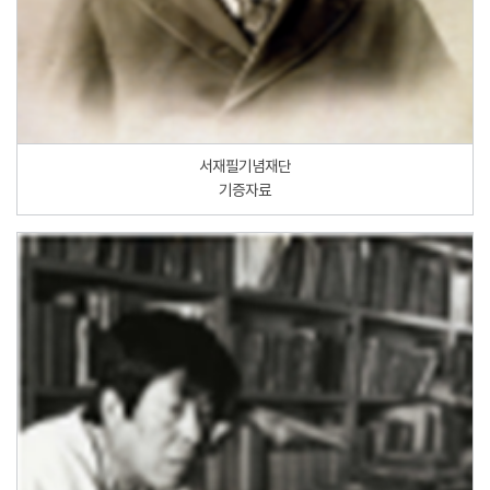
서재필기념재단
기증자료