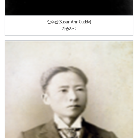
안수산(Susan Ahn Cuddy)
기증자료