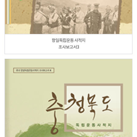
항일독립운동 사적지
조사보고서3