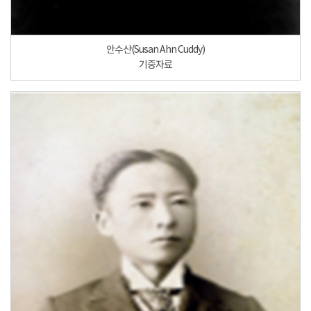
안수산(Susan Ahn Cuddy)
기증자료