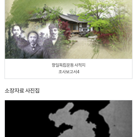
항일독립운동 사적지
조사보고서4
소장자료 사진집