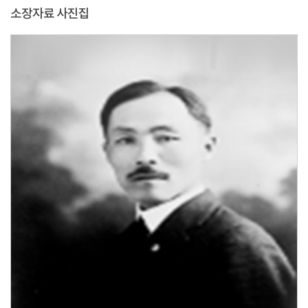
소장자료 사진집