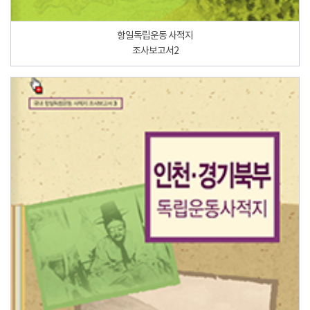
항일독립운동 사적지
조사보고서2