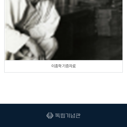
이종학 기증자료