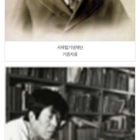
서재필기념재단
기증자료