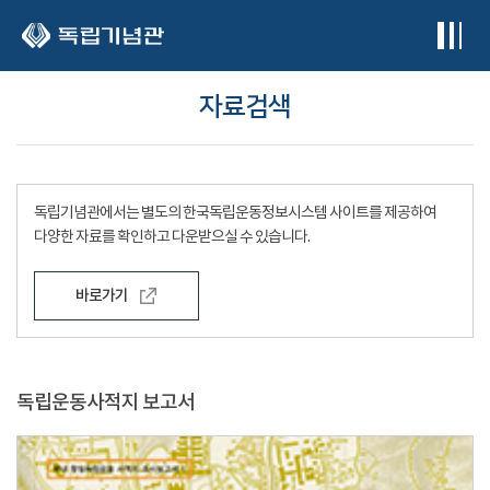
본문 바로가기
자료검색
독립기념관에서는 별도의 한국독립운동정보시스템 사이트를 제공하여
다양한 자료를 확인하고 다운받으실 수 있습니다.
바로가기
독립운동사적지 보고서