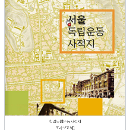
항일독립운동 사적지
조사보고서1