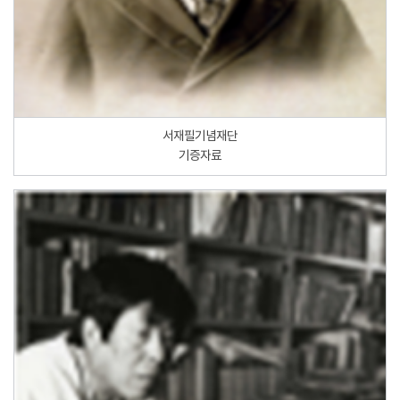
서재필기념재단
기증자료