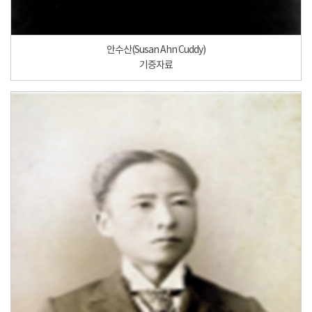
안수산(Susan Ahn Cuddy)
기증자료