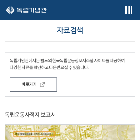
본문 바로가기
자료검색
독립기념관에서는 별도의 한국독립운동정보시스템 사이트를 제공하여
다양한 자료를 확인하고 다운받으실 수 있습니다.
바로가기
독립운동사적지 보고서