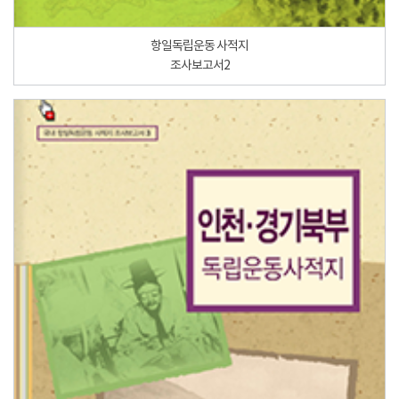
항일독립운동 사적지
조사보고서2