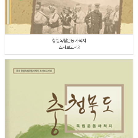
항일독립운동 사적지
조사보고서3