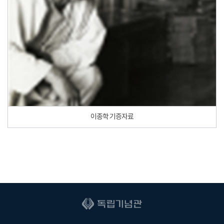
이종학 기증자료