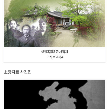
항일독립운동 사적지
조사보고서4
소장자료 사진집