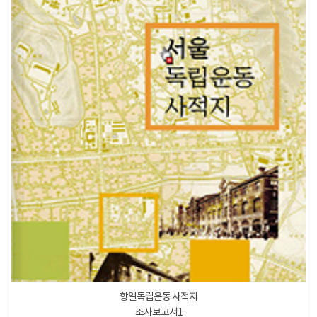
항일독립운동 사적지
조사보고서1