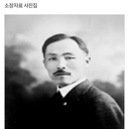
소장자료 사진집