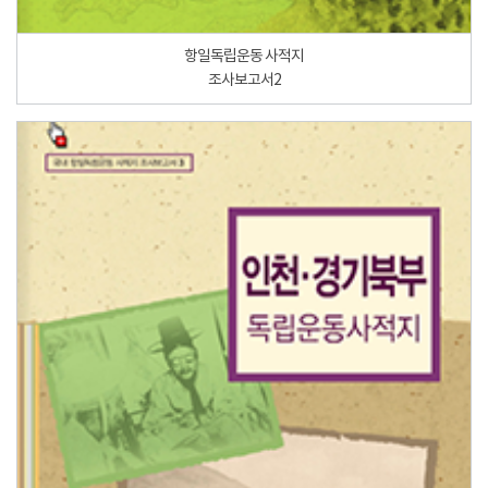
항일독립운동 사적지
조사보고서2