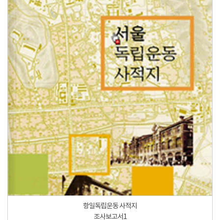
항일독립운동 사적지
조사보고서1