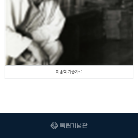
이종학 기증자료