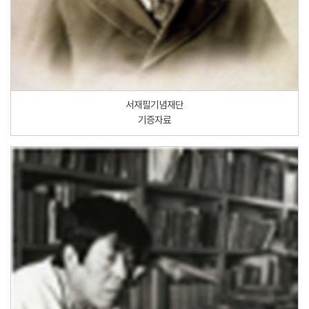
서재필기념재단
기증자료