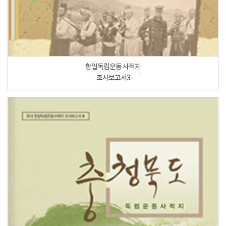
항일독립운동 사적지
조사보고서3