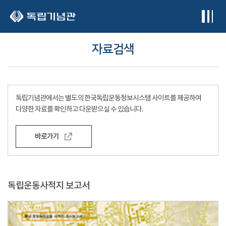
본문 바로가기
자료검색
독립기념관에서는 별도의 한국독립운동정보시스템 사이트를 제공하여
다양한 자료를 확인하고 다운받으실 수 있습니다.
바로가기
독립운동사적지 보고서