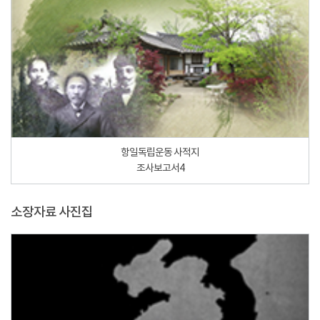
항일독립운동 사적지
조사보고서4
소장자료 사진집