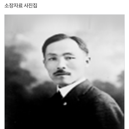
소장자료 사진집