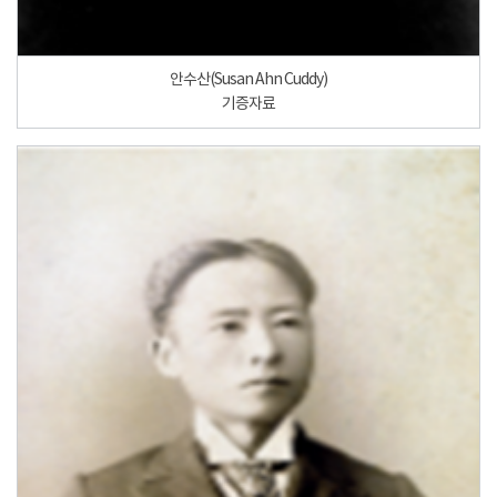
안수산(Susan Ahn Cuddy)
기증자료