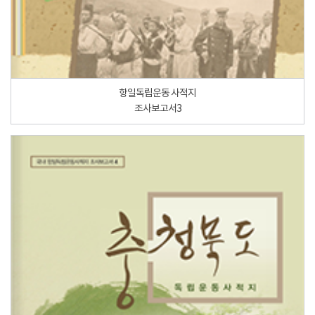
항일독립운동 사적지
조사보고서3