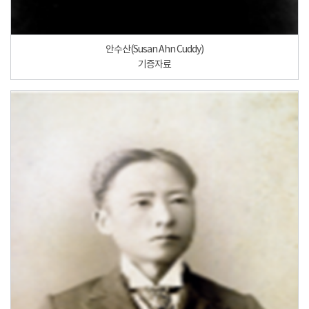
안수산(Susan Ahn Cuddy)
기증자료