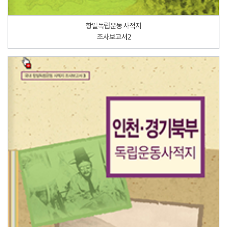
항일독립운동 사적지
조사보고서2