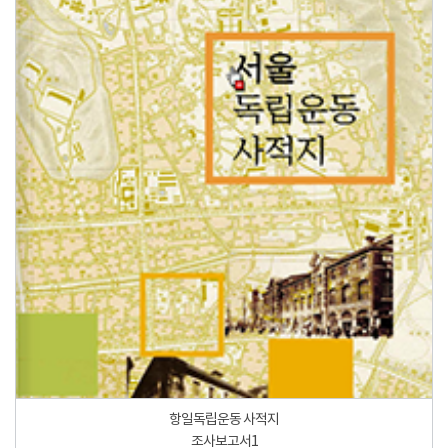
항일독립운동 사적지
조사보고서1