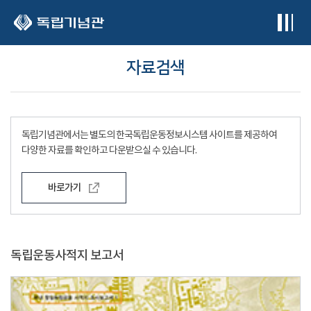
본문 바로가기
자료검색
독립기념관에서는 별도의 한국독립운동정보시스템 사이트를 제공하여
다양한 자료를 확인하고 다운받으실 수 있습니다.
바로가기
독립운동사적지 보고서