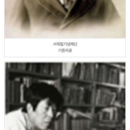
서재필기념재단
기증자료