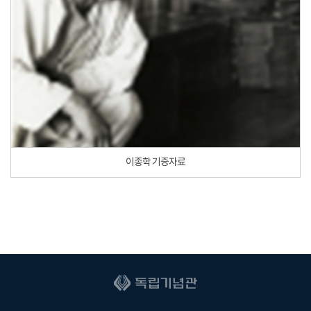
이종학 기증자료