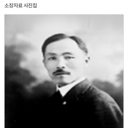
소장자료 사진집