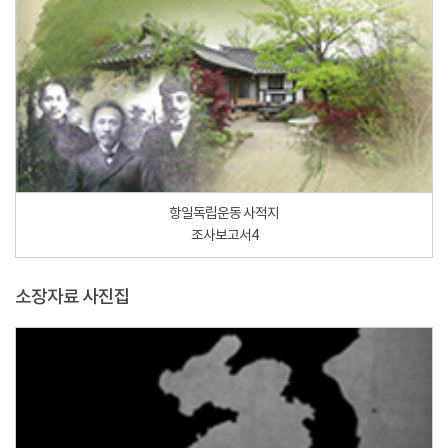
항일독립운동 사적지
조사보고서4
소장자료 사진집