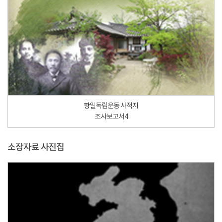
항일독립운동 사적지
조사보고서4
소장자료 사진집