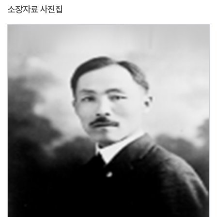
소장자료 사진집