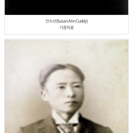
안수산(Susan Ahn Cuddy)
기증자료