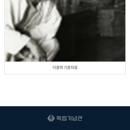
이종학 기증자료