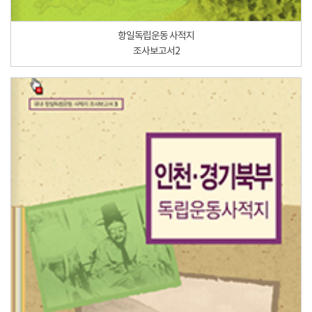
항일독립운동 사적지
조사보고서2