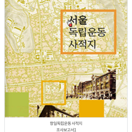
항일독립운동 사적지
조사보고서1