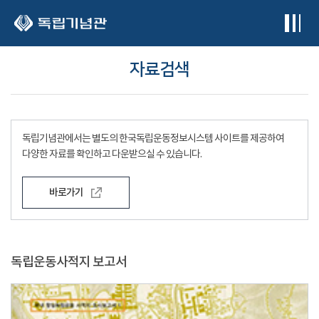
본문 바로가기
자료검색
독립기념관에서는 별도의 한국독립운동정보시스템 사이트를 제공하여
다양한 자료를 확인하고 다운받으실 수 있습니다.
바로가기
독립운동사적지 보고서