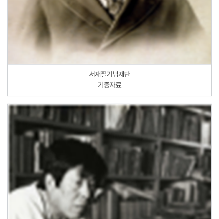
서재필기념재단
기증자료