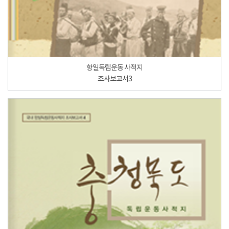
항일독립운동 사적지
조사보고서3