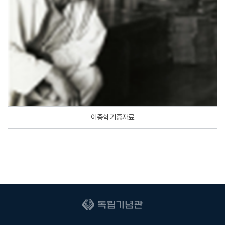
이종학 기증자료