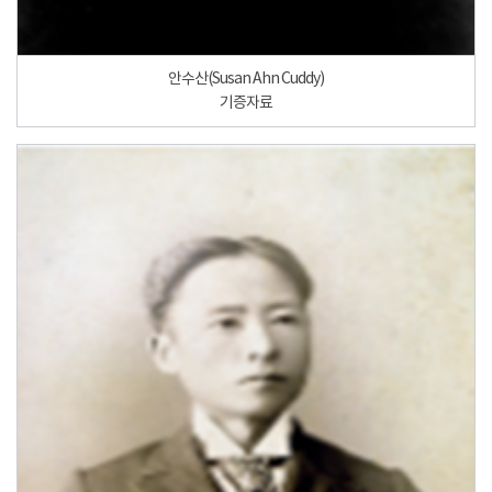
안수산(Susan Ahn Cuddy)
기증자료