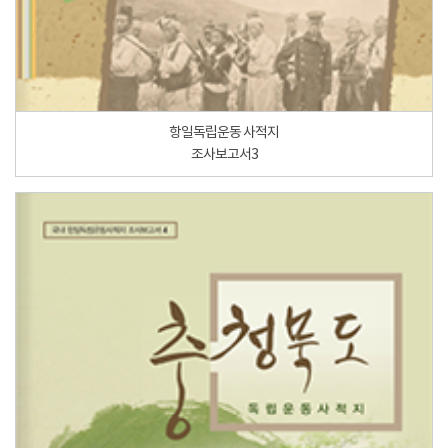
항일독립운동 사적지
조사보고서3