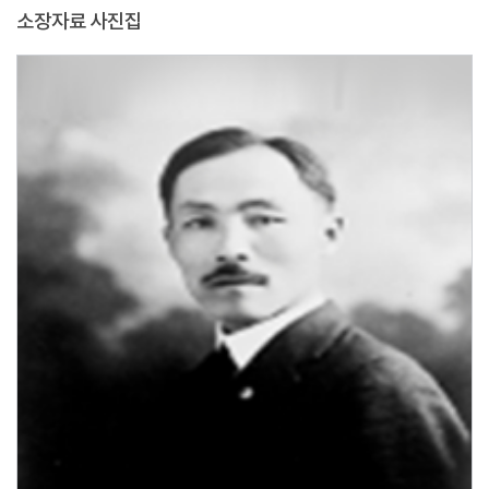
소장자료 사진집