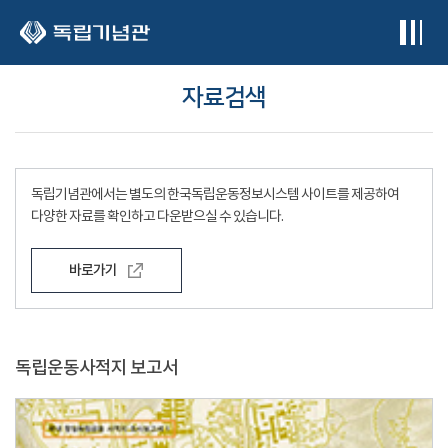
본문 바로가기
자료검색
독립기념관에서는 별도의 한국독립운동정보시스템 사이트를 제공하여
다양한 자료를 확인하고 다운받으실 수 있습니다.
바로가기
독립운동사적지 보고서