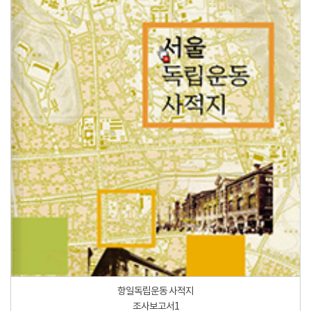
항일독립운동 사적지
조사보고서1