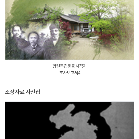
항일독립운동 사적지
조사보고서4
소장자료 사진집