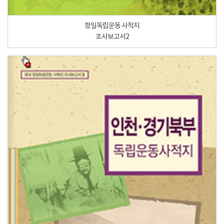
항일독립운동 사적지
조사보고서2