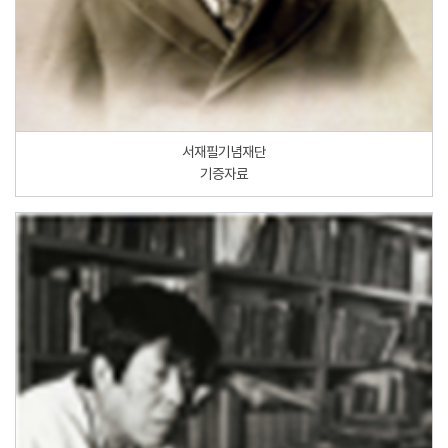
서재필기념재단
기증자료