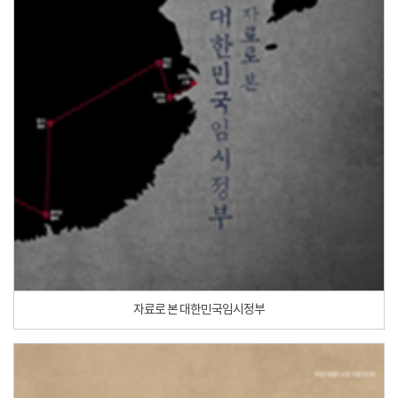
자료로 본 대한민국임시정부