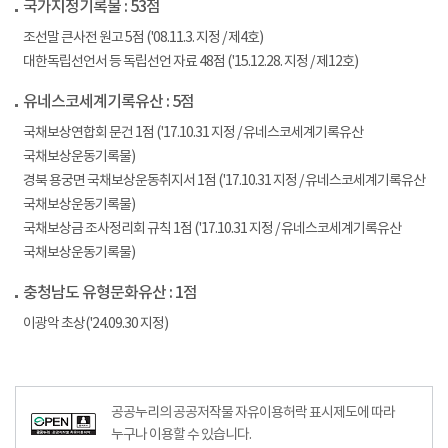
국가지정기록물 : 53점
조선말 큰사전 원고 5점 ('08.11.3. 지정 / 제4호)
대한독립선언서 등 독립선언 자료 48점 ('15.12.28. 지정 / 제12호)
유네스코세계기록유산 : 5점
국채보상연합회 문건 1점 ('17.10.31 지정 / 유네스코세계기록유산
국채보상운동기록물)
경북 용궁면 국채보상운동취지서 1점 ('17.10.31 지정 / 유네스코세계기록유산
국채보상운동기록물)
국채보상금 조사정리회 규칙 1점 ('17.10.31 지정 / 유네스코세계기록유산
국채보상운동기록물)
충청남도 유형문화유산 : 1점
이광악 초상('24.09.30 지정)
공공누리의 공공저작물 자유이용허락 표시제도에 따라
누구나 이용할 수 있습니다.