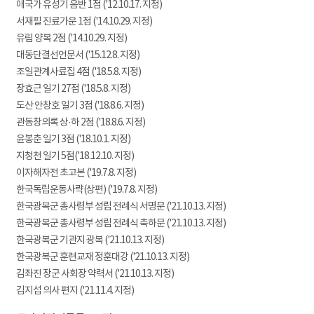
애국가 유성기 음반 1점 ('12.10.17. 지정)
서재필 진료가운 1점 ('14.10.29. 지정)
유림 양복 2점 ('14.10.29. 지정)
대동단결선언문서 ('15.12.8. 지정)
조일관계사료집 4점 ('18.5.8. 지정)
장효근 일기 27점 ('18.5.8. 지정)
도산 안창호 일기 3점 ('18.8.6. 지정)
관동창의록 상·하 2점 ('18.8.6. 지정)
윤봉춘 일기 3점 ('18.10.1. 지정)
지청천 일기 5점('18.12.10. 지정)
이자해자전 초고본 ('19.7.8. 지정)
한국독립운동사략(상편) ('19.7.8. 지정)
한국광복군 총사령부 성립 전례식 서명문 ('21.10.13. 지정)
한국광복군 총사령부 성립 전례식 축하문 ('21.10.13. 지정)
한국광복군 기관지 광복 ('21.10.13. 지정)
한국광복군 훈련교재 정훈대강 ('21.10.13. 지정)
김좌진 장군 사회장 약력서 ('21.10.13. 지정)
김지섭 의사 편지 ('21.11.4. 지정)