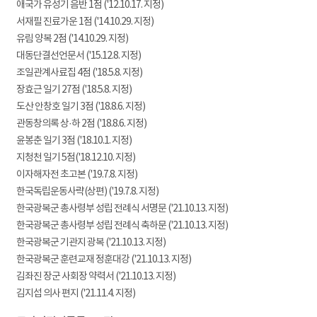
애국가 유성기 음반 1점 ('12.10.17. 지정)
서재필 진료가운 1점 ('14.10.29. 지정)
유림 양복 2점 ('14.10.29. 지정)
대동단결선언문서 ('15.12.8. 지정)
조일관계사료집 4점 ('18.5.8. 지정)
장효근 일기 27점 ('18.5.8. 지정)
도산 안창호 일기 3점 ('18.8.6. 지정)
관동창의록 상·하 2점 ('18.8.6. 지정)
윤봉춘 일기 3점 ('18.10.1. 지정)
지청천 일기 5점('18.12.10. 지정)
이자해자전 초고본 ('19.7.8. 지정)
한국독립운동사략(상편) ('19.7.8. 지정)
한국광복군 총사령부 성립 전례식 서명문 ('21.10.13. 지정)
한국광복군 총사령부 성립 전례식 축하문 ('21.10.13. 지정)
한국광복군 기관지 광복 ('21.10.13. 지정)
한국광복군 훈련교재 정훈대강 ('21.10.13. 지정)
김좌진 장군 사회장 약력서 ('21.10.13. 지정)
김지섭 의사 편지 ('21.11.4. 지정)