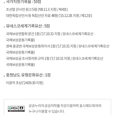
국가지정기록물 : 53점
조선말 큰사전 원고 5점 ('08.11.3. 지정 / 제4호)
대한독립선언서 등 독립선언 자료 48점 ('15.12.28. 지정 / 제12호)
유네스코세계기록유산 : 5점
국채보상연합회 문건 1점 ('17.10.31 지정 / 유네스코세계기록유산
국채보상운동기록물)
경북 용궁면 국채보상운동취지서 1점 ('17.10.31 지정 / 유네스코세계기록유산
국채보상운동기록물)
국채보상금 조사정리회 규칙 1점 ('17.10.31 지정 / 유네스코세계기록유산
국채보상운동기록물)
충청남도 유형문화유산 : 1점
이광악 초상('24.09.30 지정)
공공누리의 공공저작물 자유이용허락 표시제도에 따라
누구나 이용할 수 있습니다.