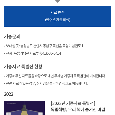
자료 인수
(인수·인계증 작성)
기증문의
보내실 곳 : 충청남도 천안시 동남구 목천읍 독립기념관로 1
전화 : 독립기념관 자료부 (041)560-0414
기증자료 특별전 현황
기증해주신 자료들을 바탕으로 매년 주제별 기증자료 특별전이 개최됩니다.
관련 자료가 있는 경우, 전시명을 클릭하면 링크로 이동합니다.
2022
[2022년 기증자료 특별전]
독립책방, 우리 책에 숨겨진 비밀