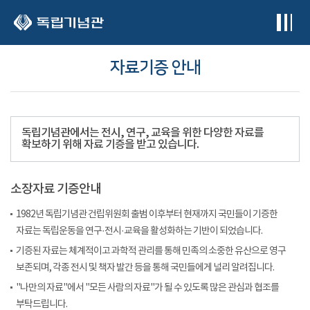
본문 바로가기
자료기증 안내
독립기념관에서는 전시, 연구, 교육을 위한 다양한 자료를
확보하기 위해 자료 기증을 받고 있습니다.
소장자료 기증안내
1982년 독립기념관 건립위원회 출범 이후부터 현재까지 국민들이 기증한
자료는 독립운동을 연구·전시·교육을 활성화하는 기반이 되었습니다.
기증된 자료는 체계적이고 과학적 관리를 통해 민족의 소중한 유산으로 영구
보존되며, 각종 전시 및 책자 발간 등을 통해 국민들에게 널리 알려집니다.
"나만의 자료"에서 "모든 사람의 자료"가 될 수 있도록 많은 관심과 협조를
부탁드립니다.