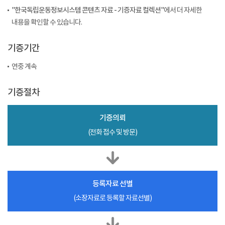
"한국독립운동정보시스템 콘텐츠 자료 - 기증자료 컬렉션"
에서 더 자세한
내용을 확인할 수 있습니다.
기증기간
연중 계속
기증절차
기증의뢰
(전화 접수 및 방문)
등록자료 선별
(소장자료로 등록할 자료선별)