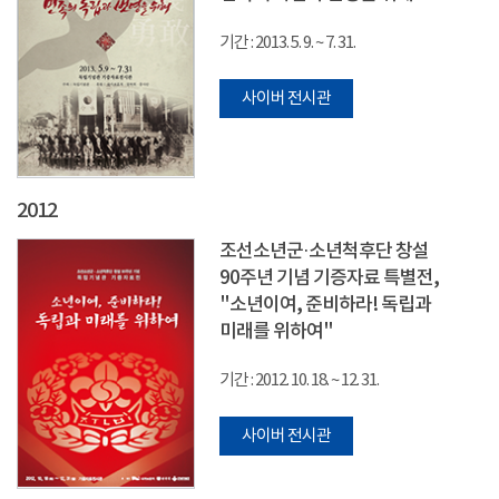
기간 : 2013. 5. 9. ~ 7. 31.
사이버 전시관
2012
조선소년군·소년척후단 창설
90주년 기념 기증자료 특별전,
"소년이여, 준비하라! 독립과
미래를 위하여"
기간 : 2012. 10. 18. ~ 12. 31.
사이버 전시관