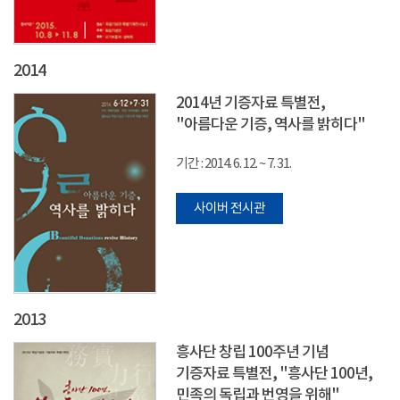
2014
2014년 기증자료 특별전,
"아름다운 기증, 역사를 밝히다"
기간 : 2014. 6. 12. ~ 7. 31.
사이버 전시관
2013
흥사단 창립 100주년 기념
기증자료 특별전, "흥사단 100년,
민족의 독립과 번영을 위해"