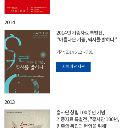
2014
2014년 기증자료 특별전,
"아름다운 기증, 역사를 밝히다"
기간 : 2014. 6. 12. ~ 7. 31.
사이버 전시관
2013
흥사단 창립 100주년 기념
기증자료 특별전, "흥사단 100년,
민족의 독립과 번영을 위해"