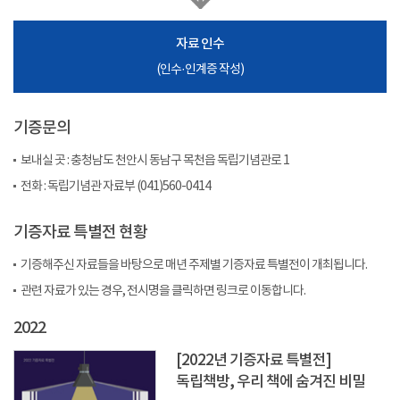
자료 인수
(인수·인계증 작성)
기증문의
보내실 곳 : 충청남도 천안시 동남구 목천읍 독립기념관로 1
전화 : 독립기념관 자료부 (041)560-0414
기증자료 특별전 현황
기증해주신 자료들을 바탕으로 매년 주제별 기증자료 특별전이 개최됩니다.
관련 자료가 있는 경우, 전시명을 클릭하면 링크로 이동합니다.
2022
[2022년 기증자료 특별전]
독립책방, 우리 책에 숨겨진 비밀