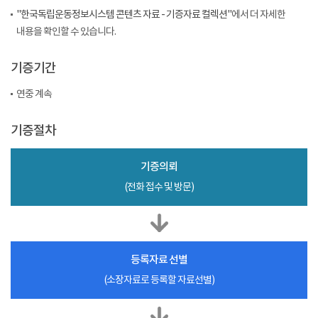
"한국독립운동정보시스템 콘텐츠 자료 - 기증자료 컬렉션"
에서 더 자세한
내용을 확인할 수 있습니다.
기증기간
연중 계속
기증절차
기증의뢰
(전화 접수 및 방문)
등록자료 선별
(소장자료로 등록할 자료선별)