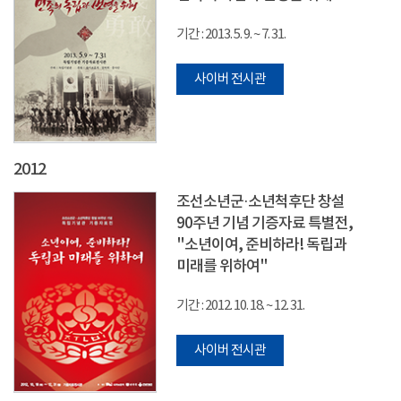
기간 : 2013. 5. 9. ~ 7. 31.
사이버 전시관
2012
조선소년군·소년척후단 창설
90주년 기념 기증자료 특별전,
"소년이여, 준비하라! 독립과
미래를 위하여"
기간 : 2012. 10. 18. ~ 12. 31.
사이버 전시관